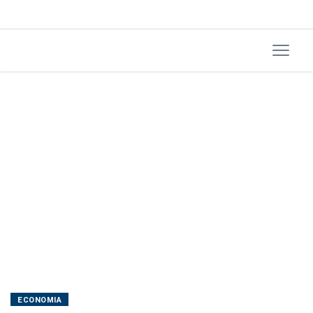
desleal
ECONOMIA