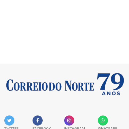
TWITTER
FACEBOOK
INSTAGRAM
WHATSAPP