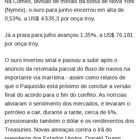
Na Comex, divisão de metais da bolsa de Nova York
(Nymex), o ouro para junho encerrou em alta de
0,53%, a US$ 4.535,3 por onça-troy.
Já a prata para julho avançou 1,35%, a US$ 76,181
por onça-troy.
O ouro inverteu sinal e passou a subir após o
anúncio da retomada parcial do fluxo de navios na
importante via marítima - assim como relatos de
que o Paquistão está próximo de concluir a versão
final do acordo para o fim do conflito. As notícias
aliviaram o sentimento dos mercados, e levaram o
petróleo a cair, durante a tarde, cerca de 6%,
pressionando também o dólar e os rendimentos dos
Treasuries. Novas ameaças contra o Irã do
presidente dos Estados Unidos, Donald Trump,