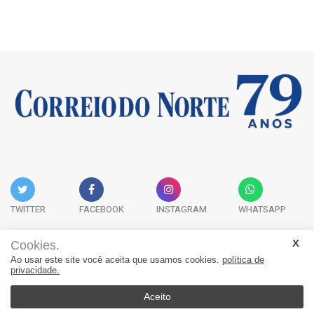
TWITTER
FACEBOOK
INSTAGRAM
WHATSAPP
Cookies.
Ao usar este site você aceita que usamos cookies.
política de
Acervo Digital
Fale Conosco
Quem Somos
privacidade.
JORNAL CORREIO DO NORTE - Whatsapp: 47 9 8865-7880
Aceito