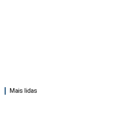
Mais lidas