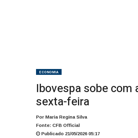
na
sexta-
feira
ECONOMIA
Ibovespa sobe com al
sexta-feira
Por Maria Regina Silva
Fonte: CFB Official
Publicado 21/05/2026 05:17