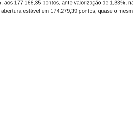
%, aos 177.166,35 pontos, ante valorização de 1,83%, n
 abertura estável em 174.279,39 pontos, quase o mes