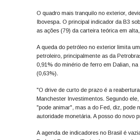
O quadro mais tranquilo no exterior, devi
Ibovespa. O principal indicador da B3 s
as ações (79) da carteira teórica em alt
A queda do petróleo no exterior limita u
petroleiro, principalmente as da Petrobr
0,91% do minério de ferro em Dalian, na 
(0,63%).
"O drive de curto de prazo é a reabertura
Manchester Investimentos. Segundo ele,
"pode animar", mas a do Fed, diz, pode 
autoridade monetária. A posso do novo pr
A agenda de indicadores no Brasil é vazia