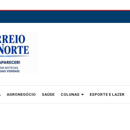
A
AGRONEGÓCIO
SAÚDE
COLUNAS
ESPORTE E LAZER