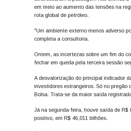
em meio ao aumento das tensões na regi
rota global de petróleo.
"Um ambiente externo menos adverso pod
completa a consultoria.
Ontem, as incertezas sobre um fim do conf
fechar em queda pela terceira sessão se
A desvalorização do principal indicador 
investidores estrangeiros. Só no pregão d
Bolsa. Trata-se da maior saída registra
Já na segunda-feira, houve saída de R$
positivo, em R$ 46,011 bilhões.