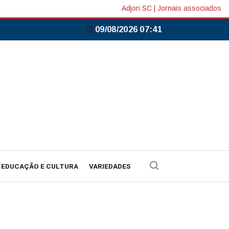
Adjori SC
|
Jornais associados
09/08/2026 07:41
EDUCAÇÃO E CULTURA
VARIEDADES