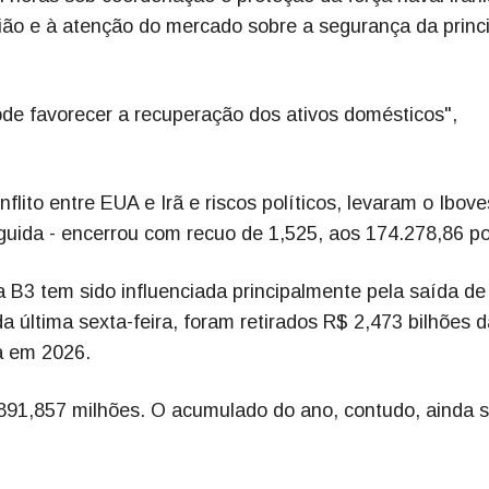
ão e à atenção do mercado sobre a segurança da princi
e favorecer a recuperação dos ativos domésticos",
lito entre EUA e Irã e riscos políticos, levaram o Ibov
guida - encerrou com recuo de 1,525, aos 174.278,86 p
da B3 tem sido influenciada principalmente pela saída de
a última sexta-feira, foram retirados R$ 2,473 bilhões d
da em 2026.
 891,857 milhões. O acumulado do ano, contudo, ainda 