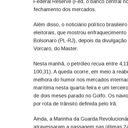
Federal Reserve (Fed, o banco central no
fechamento dos mercados.
Além disso, o noticiário político brasile
eleitorais, que mostrou enfraquecimento 
Bolsonaro (PL-RJ), depois da divulgação
Vorcaro, do Master.
Nesta manhã, o petróleo recua entre 4,1
100,31). A queda ocorre, em meio à reabe
melhora do humor nos mercados internaci
marítima nesta quarta-feira e um terceir
de dois meses parado no Golfo. Os navi
por rota de trânsito definida pelo Irã.
Ainda, a Marinha da Guarda Revolucionár
atravessaram a passagem nas últimas 24 