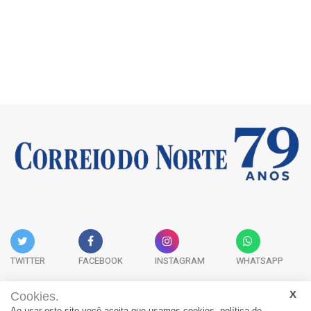
TWITTER
FACEBOOK
INSTAGRAM
WHATSAPP
Cookies.
Ao usar este site você aceita que usamos cookies.
política de