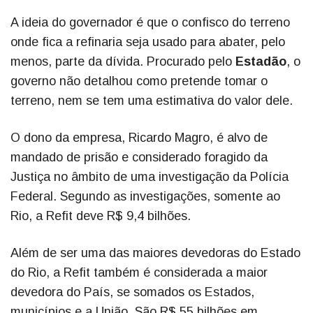
A ideia do governador é que o confisco do terreno
onde fica a refinaria seja usado para abater, pelo
menos, parte da dívida. Procurado pelo
Estadão
, o
governo não detalhou como pretende tomar o
terreno, nem se tem uma estimativa do valor dele.
O dono da empresa, Ricardo Magro, é alvo de
mandado de prisão e considerado foragido da
Justiça no âmbito de uma investigação da Polícia
Federal. Segundo as investigações, somente ao
Rio, a Refit deve R$ 9,4 bilhões.
Além de ser uma das maiores devedoras do Estado
do Rio, a Refit também é considerada a maior
devedora do País, se somados os Estados,
municípios e a União. São R$ 55 bilhões em