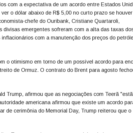
dos com a expectativa de um acordo entre Estados Unid
 ver o dólar abaixo de R$ 5,00 no curto prazo se houver
conomista-chefe do Ouribank, Cristiane Quartaroli,
s divisas emergentes sofreram com a alta das taxas do
s inflacionários com a manutenção dos preços do petró
m o otimismo em torno de um possível acordo para enc
Estreito de Ormuz. O contrato do Brent para agosto fech
ld Trump, afirmou que as negociações com Teerã "est
utoridade americana afirmou que existe um acordo par
par de cerimônia do Memorial Day, Trump reiterou que o 