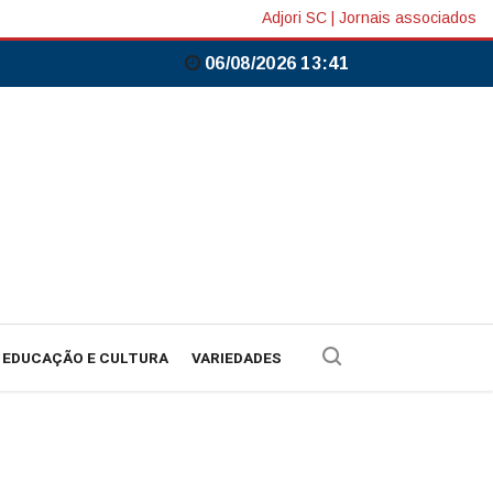
Adjori SC
|
Jornais associados
06/08/2026 13:41
EDUCAÇÃO E CULTURA
VARIEDADES