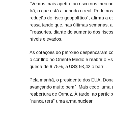
"Vemos mais apetite ao risco nos merca
Irã, o que está ajudando o real. Podemos
redução do risco geopolítico", afirma a e
ressaltando que, nas últimas semanas, a
Treasuries, diante do aumento dos risco
níveis elevados.
As cotações do petróleo despencaram co
o conflito no Oriente Médio e reabrir o 
queda de 6,78%, a US$ 93,42 o barril.
Pela manhã, o presidente dos EUA, Dona
avançando muito bem". Mais cedo, uma a
reabertura de Ormuz. À tarde, ao partici
"nunca terá" uma arma nuclear.