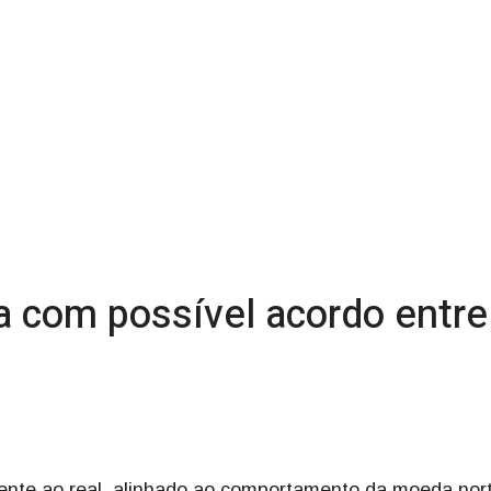
 com possível acordo entre 
ente ao real, alinhado ao comportamento da moeda nor