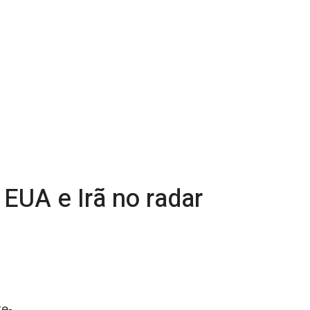
EUA e Irã no radar
te-