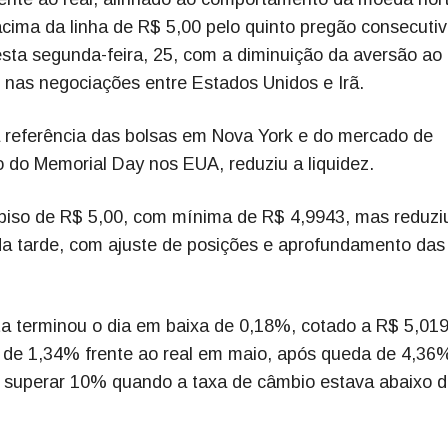
cima da linha de R$ 5,00 pelo quinto pregão consecutiv
ta segunda-feira, 25, com a diminuição da aversão ao 
so nas negociações entre Estados Unidos e Irã.
 referência das bolsas em Nova York e do mercado de
o do Memorial Day nos EUA, reduziu a liquidez.
 piso de R$ 5,00, com mínima de R$ 4,9943, mas reduzi
da tarde, com ajuste de posições e aprofundamento das
a terminou o dia em baixa de 0,18%, cotado a R$ 5,019
de 1,34% frente ao real em maio, após queda de 4,36
a superar 10% quando a taxa de câmbio estava abaixo 