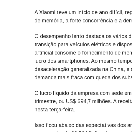
A Xiaomi teve um início de ano difícil, 
de memória, a forte concorrência e a de
O desempenho lento destaca os vários d
transição para veículos elétricos e dispo
artificial consome o fornecimento de me
lucro dos smartphones. Ao mesmo tempo
desaceleração generalizada na China, e
demanda mais fraca com queda dos subs
O lucro líquido da empresa com sede em 
trimestre, ou US$ 694,7 milhões. A recei
nesta terça-feira.
Isso ficou abaixo das expectativas dos a