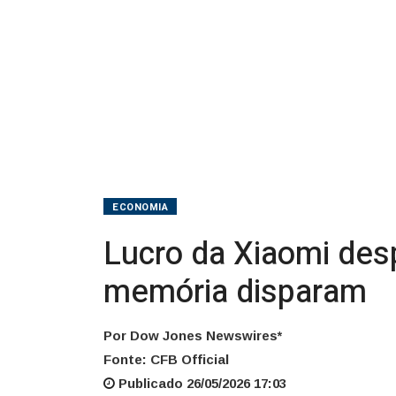
preços
de
memória
disparam
ECONOMIA
Lucro da Xiaomi des
memória disparam
Por Dow Jones Newswires*
Fonte: CFB Official
Publicado 26/05/2026 17:03