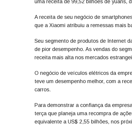
uma receita de 99,52 bilhões de yuans, 
A receita de seu negócio de smartphones
que a Xiaomi atribuiu a remessas mais b
Seu segmento de produtos de Internet das 
de pior desempenho. As vendas do segme
receita mais alta nos mercados estrangei
O negócio de veículos elétricos da empre
teve um desempenho melhor, com a rece
carros.
Para demonstrar a confiança da empresa
terça que planeja uma recompra de açõe
equivalente a US$ 2,55 bilhões, nos pró