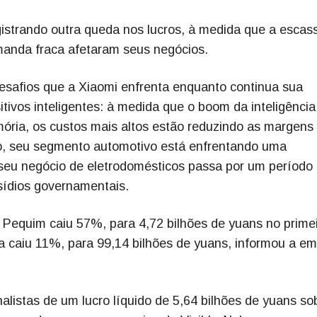
registrando outra queda nos lucros, à medida que a escas
manda fraca afetaram seus negócios.
esafios que a Xiaomi enfrenta enquanto continua sua
sitivos inteligentes: à medida que o boom da inteligência
mória, os custos mais altos estão reduzindo as margens
, seu segmento automotivo está enfrentando uma
 seu negócio de eletrodomésticos passa por um período
ídios governamentais.
Pequim caiu 57%, para 4,72 bilhões de yuans no prime
ta caiu 11%, para 99,14 bilhões de yuans, informou a e
nalistas de um lucro líquido de 5,64 bilhões de yuans so