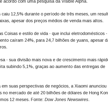
de acordo com uma pesquisa da Visible Alpha.
 caiu 12,5% durante o período de três meses, um resul
aixas, apesar dos preços médios de venda mais altos.
Coisas e estilo de vida - que inclui eletrodomésticos - 
nto caíram 24%, para 24,7 bilhões de yuans, apesar d
ros.
sa - sua divisão mais nova e de crescimento mais rápid
ita subindo 5,1%, graças ao aumento das entregas de
 em suas perspectivas de negócios, a Xiaomi anunciou
s no mercado de até 20 bilhões de dólares de Hong Kon
ximos 12 meses. Fonte:
Dow Jones Newswires
.