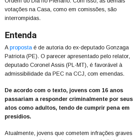
Ordem do Dia no Plenário. Com isso, as demais
votações na Casa, como em comissões, são
interrompidas.
Entenda
A
proposta
é de autoria do ex-deputado Gonzaga
Patriota (PE). O parecer apresentado pelo relator,
deputado Coronel Assis (PL-MT), é favorável à
admissibilidade da PEC na CCJ, com emendas.
De acordo com o texto, jovens com 16 anos
passariam a responder criminalmente por seus
atos como adultos, tendo de cumprir pena em
presídios.
Atualmente, jovens que cometem infrações graves