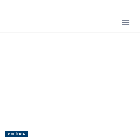
penal
POLÍTICA