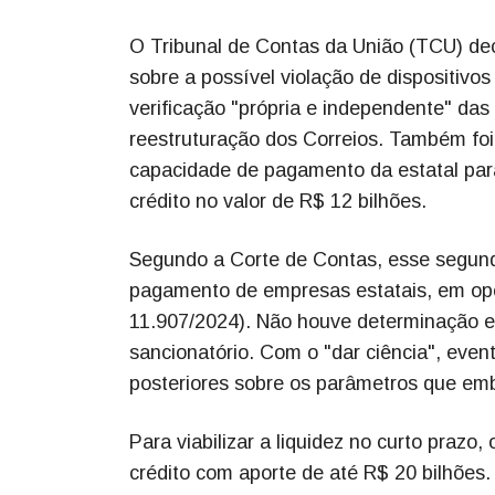
O Tribunal de Contas da União (TCU) deci
sobre a possível violação de dispositivo
verificação "própria e independente" da
reestruturação dos Correios. Também foi
capacidade de pagamento da estatal par
crédito no valor de R$ 12 bilhões.
Segundo a Corte de Contas, esse segundo
pagamento de empresas estatais, em oper
11.907/2024). Não houve determinação ex
sancionatório. Com o "dar ciência", event
posteriores sobre os parâmetros que emb
Para viabilizar a liquidez no curto pra
crédito com aporte de até R$ 20 bilhões