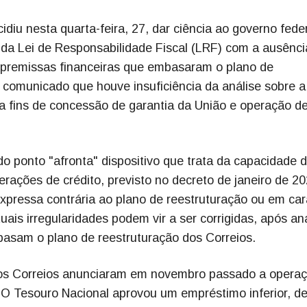
diu nesta quarta-feira, 27, dar ciência ao governo fede
s da Lei de Responsabilidade Fiscal (LRF) com a ausênci
s premissas financeiras que embasaram o plano de
 comunicado que houve insuficiência da análise sobre a
a fins de concessão de garantia da União e operação d
 ponto "afronta" dispositivo que trata da capacidade 
ações de crédito, previsto no decreto de janeiro de 20
pressa contrária ao plano de reestruturação ou em car
uais irregularidades podem vir a ser corrigidas, após an
asam o plano de reestruturação dos Correios.
zo, os Correios anunciaram em novembro passado a opera
. O Tesouro Nacional aprovou um empréstimo inferior, de