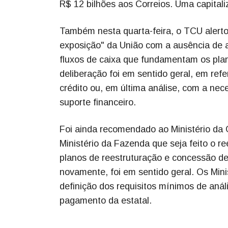
R$ 12 bilhões aos Correios. Uma capitaliz
Também nesta quarta-feira, o TCU alert
exposição" da União com a ausência de a
fluxos de caixa que fundamentam os plan
deliberação foi em sentido geral, em ref
crédito ou, em última análise, com a ne
suporte financeiro.
Foi ainda recomendado ao Ministério da 
Ministério da Fazenda que seja feito o r
planos de reestruturação e concessão de
novamente, foi em sentido geral. Os Min
definição dos requisitos mínimos de anál
pagamento da estatal.