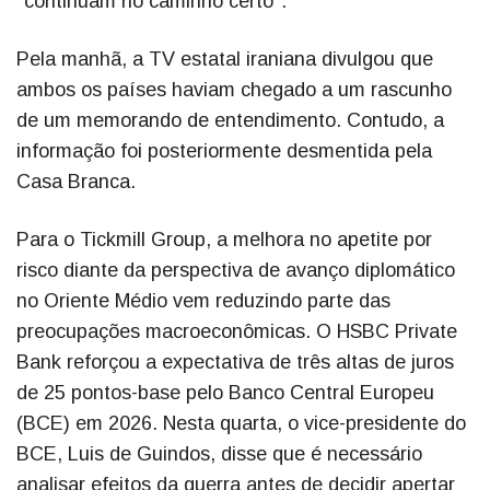
"continuam no caminho certo".
Pela manhã, a TV estatal iraniana divulgou que
ambos os países haviam chegado a um rascunho
de um memorando de entendimento. Contudo, a
informação foi posteriormente desmentida pela
Casa Branca.
Para o Tickmill Group, a melhora no apetite por
risco diante da perspectiva de avanço diplomático
no Oriente Médio vem reduzindo parte das
preocupações macroeconômicas. O HSBC Private
Bank reforçou a expectativa de três altas de juros
de 25 pontos-base pelo Banco Central Europeu
(BCE) em 2026. Nesta quarta, o vice-presidente do
BCE, Luis de Guindos, disse que é necessário
analisar efeitos da guerra antes de decidir apertar