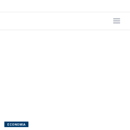
anual
ECONOMIA