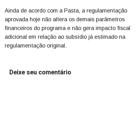
Ainda de acordo com a Pasta, a regulamentação
aprovada hoje não altera os demais parâmetros
financeiros do programa e não gera impacto fiscal
adicional em relação ao subsídio já estimado na
regulamentação original.
Deixe seu comentário