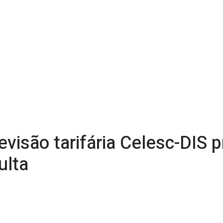
evisão tarifária Celesc-DIS 
ulta