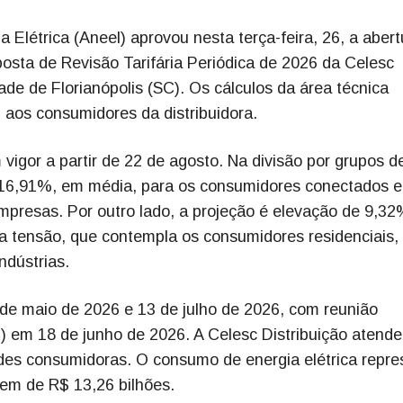
a Elétrica (Aneel) aprovou nesta terça-feira, 26, a abert
posta de Revisão Tarifária Periódica de 2026 da Celesc
ade de Florianópolis (SC). Os cálculos da área técnica
aos consumidores da distribuidora.
igor a partir de 22 de agosto. Na divisão por grupos d
 16,91%, em média, para os consumidores conectados 
empresas. Por outro lado, a projeção é elevação de 9,3
a tensão, que contempla os consumidores residenciais,
ndústrias.
8 de maio de 2026 e 13 de julho de 2026, com reunião
C) em 18 de junho de 2026. A Celesc Distribuição atende
es consumidoras. O consumo de energia elétrica repre
em de R$ 13,26 bilhões.