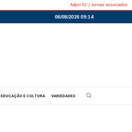
Adjori SC
|
Jornais associados
06/08/2026 09:14
EDUCAÇÃO E CULTURA
VARIEDADES