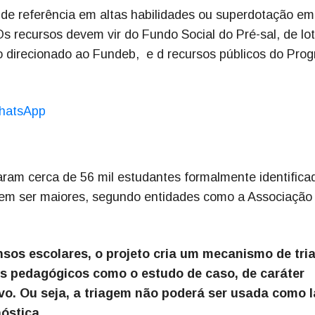
s de referência em altas habilidades ou superdotação em
 recursos devem vir do Fundo Social do Pré-sal, de lot
ão direcionado ao Fundeb, e d recursos públicos do Pro
hatsApp
ram cerca de 56 mil estudantes formalmente identifica
em ser maiores, segundo entidades como a Associação
ensos escolares, o projeto cria um mecanismo de tr
s pedagógicos como o estudo de caso, de caráter
vo. Ou seja, a triagem não poderá ser usada como 
óstica.