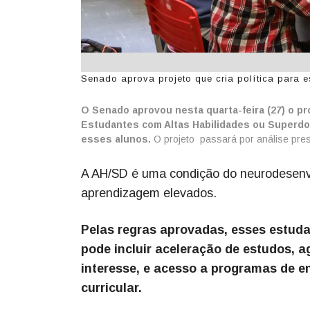
Senado aprova projeto que cria política para e
O Senado aprovou nesta quarta-feira (27) o proj
Estudantes com Altas Habilidades ou Superd
esses alunos.
O projeto passará por análise pres
A AH/SD é uma condição do neurodesenvol
aprendizagem elevados.
Pelas regras aprovadas, esses estud
pode incluir aceleração de estudos, 
interesse, e acesso a programas de 
curricular.