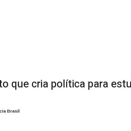
o que cria política para es
ia Brasil