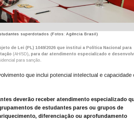
studantes superdotados (Fotos: Agência Brasil)
eto de Lei (PL) 1049/2026 que institui a Política Nacional para
otação
(AH/SD)
, para dar atendimento especializado e desenvol
idencial para sanção.
vimento que inclui potencial intelectual e capacidade
antes deverão receber atendimento especializado q
agrupamentos de estudantes pares ou grupos de
enriquecimento, diferenciação ou aprofundamento