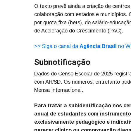
O texto prevê ainda a criação de centro
colaboração com estados e municípios. Os
por quota fixa (bets), do salário-educaç
de Aceleração do Crescimento (PAC).
>> Siga o canal da
Agência Brasil
no W
Subnotificação
Dados do Censo Escolar de 2025 registra
com AH/SD. Os números, entretanto pod
Mensa Internacional.
Para tratar a subidentificação nos c
anual de estudantes com instrumento
exclusivamente pedagógico e indicati
parecer clínico ou comprovação diagn