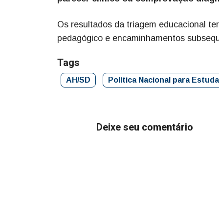
Os resultados da triagem educacional ter
pedagógico e encaminhamentos subsequ
Tags
AH/SD
Política Nacional para Estu
Deixe seu comentário