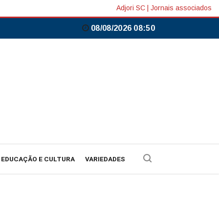
Adjori SC
|
Jornais associados
08/08/2026 08:50
EDUCAÇÃO E CULTURA
VARIEDADES