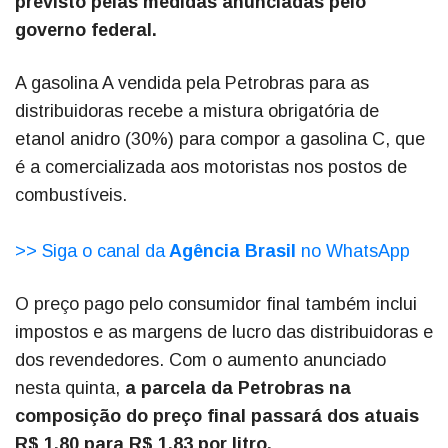
previsto pelas medidas anunciadas pelo
governo federal.
A gasolina A vendida pela Petrobras para as
distribuidoras recebe a mistura obrigatória de
etanol anidro (30%) para compor a gasolina C, que
é a comercializada aos motoristas nos postos de
combustíveis.
>> Siga o canal da
Agência Brasil
no WhatsApp
O preço pago pelo consumidor final também inclui
impostos e as margens de lucro das distribuidoras e
dos revendedores. Com o aumento anunciado
nesta quinta,
a parcela da Petrobras na
composição do preço final passará dos atuais
R$ 1,80 para R$ 1,83 por litro.