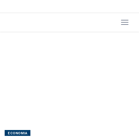
distribuidoras
ECONOMIA