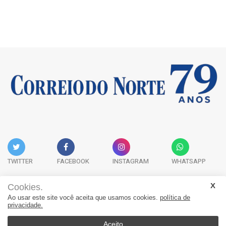
TWITTER
FACEBOOK
INSTAGRAM
WHATSAPP
Cookies.
Ao usar este site você aceita que usamos cookies.
política de
Acervo Digital
Fale Conosco
Quem Somos
privacidade.
JORNAL CORREIO DO NORTE - Whatsapp: 47 9 8865-7880
Aceito