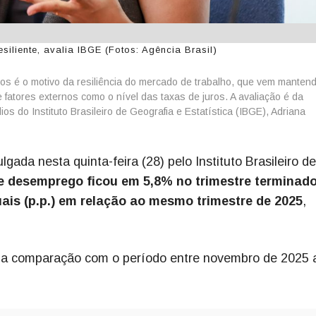
liente, avalia IBGE (Fotos: Agência Brasil)
s é o motivo da resiliência do mercado de trabalho, que vem manten
fatores externos como o nível das taxas de juros. A avaliação é da
 do Instituto Brasileiro de Geografia e Estatística (IBGE), Adriana
ulgada nesta quinta-feira (28) pelo Instituto Brasileiro de
e desemprego ficou em 5,8% no trimestre terminad
uais (p.p.) em relação ao mesmo trimestre de 2025
,
. na comparação com o período entre novembro de 2025 