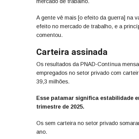
mercado de trabalho.
A gente vê mais [o efeito da guerra] na 
efeito no mercado de trabalho, e a princ
comentou.
Carteira assinada
Os resultados da PNAD-Contínua mensal 
empregados no setor privado com carteir
39,3 milhões.
Esse patamar significa estabilidade 
trimestre de 2025.
Os sem carteira no setor privado somara
ano.