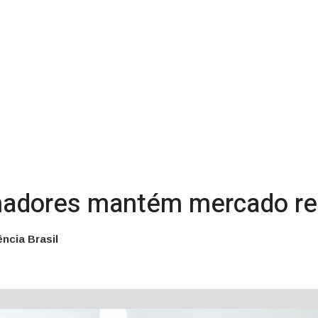
adores mantém mercado resi
ência Brasil