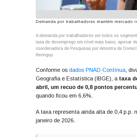
Demanda por trabalhadores mantém mercado resi
A demanda por trabalhadores em todos os segmento
taxa de desemprego em nível mais baixo, apesar de 
coordenadora de Pesquisas por Amostra de Domicílios
Beringuy.
Conforme os
dados PNAD-Contínua
, div
Geografia e Estatística (IBGE), a
taxa d
abril, um recuo de 0,8 pontos percent
quando ficou em 6,6%.
A taxa representa ainda alta de 0,4 p.p
janeiro de 2026.