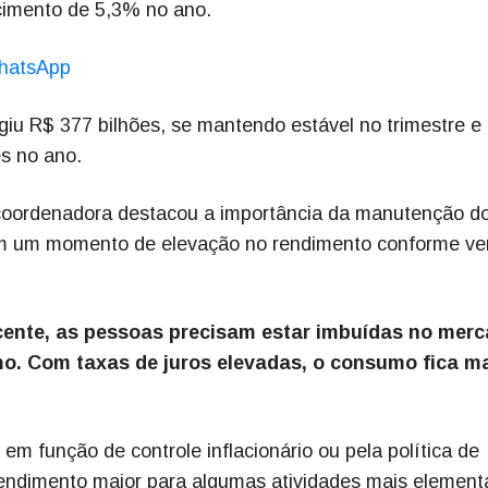
escimento de 5,3% no ano.
hatsApp
ngiu R$ 377 bilhões, se mantendo estável no trimestre e
s no ano.
a coordenadora destacou a importância da manutenção d
em um momento de elevação no rendimento conforme v
ente, as pessoas precisam estar imbuídas no mer
o. Com taxas de juros elevadas, o consumo fica m
m função de controle inflacionário ou pela política de
 rendimento maior para algumas atividades mais element