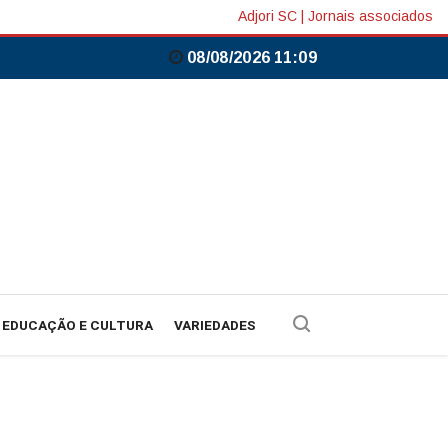
Adjori SC
|
Jornais associados
08/08/2026 11:10
EDUCAÇÃO E CULTURA
VARIEDADES