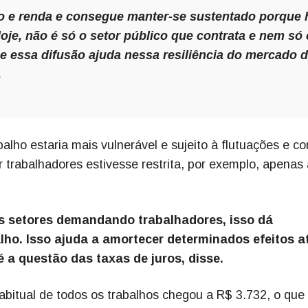
 e renda e consegue manter-se sustentado porque 
oje, não é só o setor público que contrata e nem só 
e essa difusão ajuda nessa resiliência do mercado 
.
alho estaria mais vulnerável e sujeito à flutuações e c
r trabalhadores estivesse restrita, por exemplo, apenas
s setores demandando trabalhadores, isso dá
lho. Isso ajuda a amortecer determinados efeitos a
 a questão das taxas de juros, disse.
abitual de todos os trabalhos chegou a R$ 3.732, o que