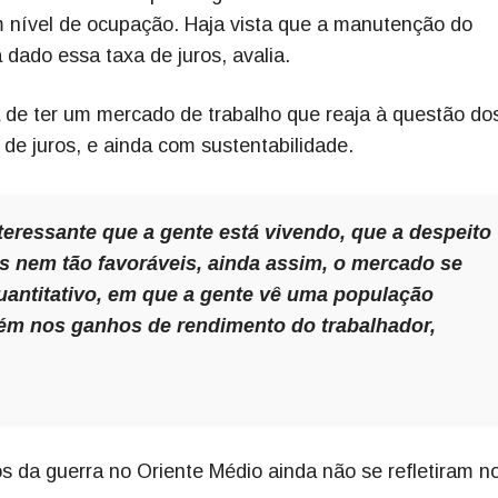
 nível de ocupação. Haja vista que a manutenção do
dado essa taxa de juros, avalia.
 de ter um mercado de trabalho que reaja à questão do
de juros, e ainda com sustentabilidade.
eressante que a gente está vivendo, que a despeito
 nem tão favoráveis, ainda assim, o mercado se
uantitativo, em que a gente vê uma população
bém nos ganhos de rendimento do trabalhador,
s da guerra no Oriente Médio ainda não se refletiram n