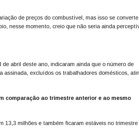
variação de preços do combustível, mas isso se convert
ípio, nesse momento, creio que não seria ainda perceptív
de abril deste ano, indicaram ainda que o número de
a assinada, excluídos os trabalhadores domésticos, ati
em comparação ao trimestre anterior e ao mesmo
m 13,3 milhões e também ficaram estáveis no trimestre