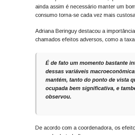
ainda assim é necessário manter um bom
consumo torna-se cada vez mais custosa 
Adriana Beringuy destacou a importância
chamados efeitos adversos, como a taxa 
É de fato um momento bastante int
dessas variáveis macroeconômicas
mantém, tanto do ponto de vista q
ocupada bem significativa, e tam
observou.
De acordo com a coordenadora, os efeito