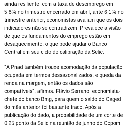
ainda resiliente, com a taxa de desemprego em
5,8% no trimestre encerrado em abril, ante 6,1% no
trimestre anterior, economistas avaliam que os dois
indicadores não se contradizem. Prevalece a visão
de que os fundamentos do emprego estão em
desaquecimento, o que pode ajudar o Banco
Central em seu ciclo de calibração da Selic.
"A Pnad também trouxe acomodação da população
ocupada em termos dessazonalizados, e queda da
renda na margem, então os dados são
compatíveis", afirmou Flávio Serrano, economista-
chefe do banco Bmg, para quem o saldo do Caged
do mês anterior foi bastante fraco. Após a
publicação do dado, a probabilidade de um corte de
0,25 ponto da Selic na reunião de junho do Copom