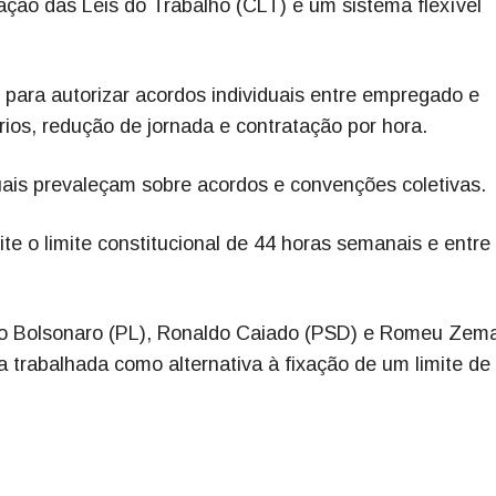
dação das Leis do Trabalho (CLT) e um sistema flexível
o para autorizar acordos individuais entre empregado e
os, redução de jornada e contratação por hora.
duais prevaleçam sobre acordos e convenções coletivas.
ite o limite constitucional de 44 horas semanais e entr
io Bolsonaro (PL), Ronaldo Caiado (PSD) e Romeu Zem
trabalhada como alternativa à fixação de um limite de