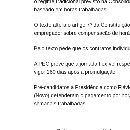
o regime tradicional previsto na Consoli
baseado em horas trabalhadas.
O texto altera o artigo 7º da Constituiçã
empregador sobre compensação de horári
Pelo texto pede que os contratos indivi
A PEC prevê que a jornada flexível respe
vigor 180 dias após a promulgação.
Pré-candidatos à Presidência como Fláv
(Novo) defenderam o pagamento por hora 
semanais trabalhadas.