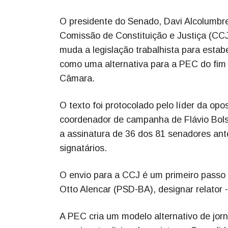
O presidente do Senado, Davi Alcolumbre
Comissão de Constituição e Justiça (CC
muda a legislação trabalhista para estab
como uma alternativa para a PEC do fim d
Câmara.
O texto foi protocolado pelo líder da o
coordenador de campanha de Flávio Bolso
a assinatura de 36 dos 81 senadores ante
signatários.
O envio para a CCJ é um primeiro passo 
Otto Alencar (PSD-BA), designar relator 
A PEC cria um modelo alternativo de jor