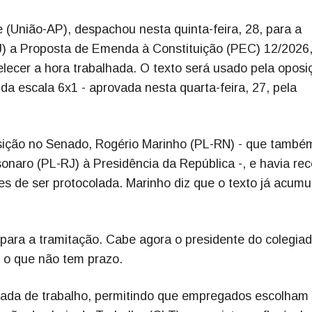
 (União-AP), despachou nesta quinta-feira, 28, para a
J) a Proposta de Emenda à Constituição (PEC) 12/2026
elecer a hora trabalhada. O texto será usado pela oposi
a escala 6x1 - aprovada nesta quarta-feira, 27, pela
posição no Senado, Rogério Marinho (PL-RN) - que també
naro (PL-RJ) à Presidência da República -, e havia re
s de ser protocolada. Marinho diz que o texto já acumu
para a tramitação. Cabe agora o presidente do colegiad
- o que não tem prazo.
nada de trabalho, permitindo que empregados escolham 