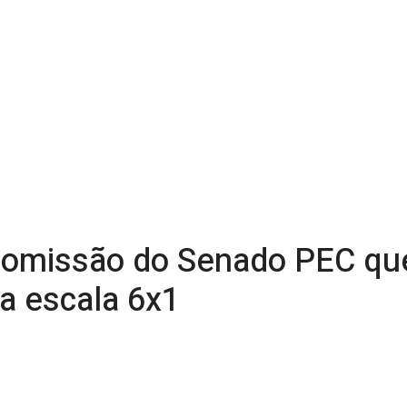
comissão do Senado PEC qu
a escala 6x1