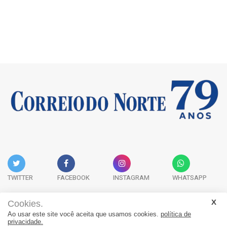
TWITTER
FACEBOOK
INSTAGRAM
WHATSAPP
Cookies.
Ao usar este site você aceita que usamos cookies.
política de
Acervo Digital
Fale Conosco
Quem Somos
privacidade.