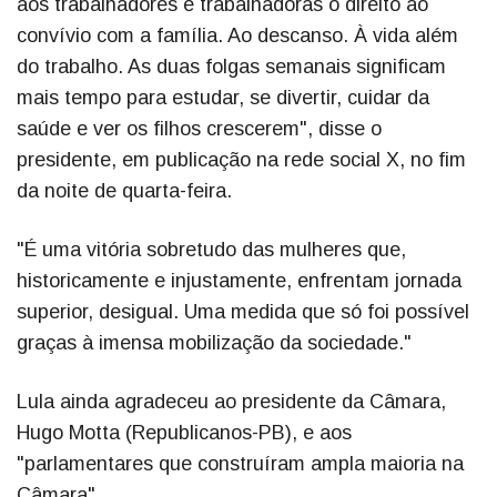
aos trabalhadores e trabalhadoras o direito ao
convívio com a família. Ao descanso. À vida além
do trabalho. As duas folgas semanais significam
mais tempo para estudar, se divertir, cuidar da
saúde e ver os filhos crescerem", disse o
presidente, em publicação na rede social X, no fim
da noite de quarta-feira.
"É uma vitória sobretudo das mulheres que,
historicamente e injustamente, enfrentam jornada
superior, desigual. Uma medida que só foi possível
graças à imensa mobilização da sociedade."
Lula ainda agradeceu ao presidente da Câmara,
Hugo Motta (Republicanos-PB), e aos
"parlamentares que construíram ampla maioria na
Câmara".