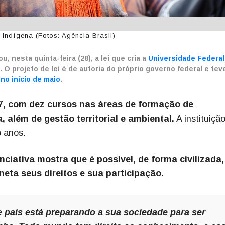
 Indígena (Fotos: Agência Brasil)
, nesta quinta-feira (28), a lei que cria a
Universidade Federal
s. O projeto de lei é de autoria do próprio governo federal e tev
no início de maio
.
, com dez cursos nas áreas de formação de
, além de gestão territorial e ambiental.
A instituiçã
o anos.
nciativa mostra que é possível, de forma civilizada,
neta seus direitos e sua participação.
e país está preparando a sua sociedade para ser