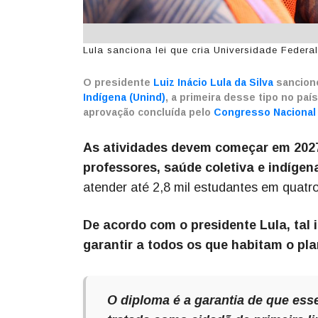
Lula sanciona lei que cria Universidade Federal
O presidente
Luiz Inácio Lula da Silva
sancionou
Indígena (Unind)
, a primeira desse tipo no paí
aprovação concluída pelo
Congresso Nacional 
As atividades devem começar em 2027
professores, saúde coletiva e indígena
atender até 2,8 mil estudantes em quatr
De acordo com o presidente Lula, tal i
garantir a todos os que habitam o pla
O diploma é a garantia de que ess