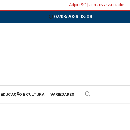
Adjori SC
|
Jornais associados
07/08/2026 08:09
EDUCAÇÃO E CULTURA
VARIEDADES