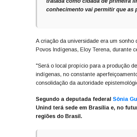
tratada como cidadã de primeira l
conhecimento vai permitir que as
A criação da universidade era um sonho d
Povos Indígenas, Eloy Terena, durante ce
"Será o local propício para a produção de
indígenas, no constante aperfeiçoamento 
consolidação da autoridade epistemológi
Segundo a deputada federal
Sônia Gu
Unind terá sede em Brasília e, no fut
regiões do Brasil.