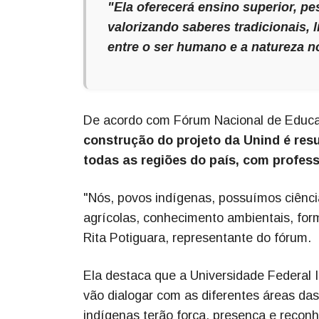
"Ela oferecerá ensino superior, pe
valorizando saberes tradicionais, 
entre o ser humano e a natureza n
De acordo com Fórum Nacional de Educaç
construção do projeto da Unind é resu
todas as regiões do país, com profess
"Nós, povos indígenas, possuímos ciências
agrícolas, conhecimento ambientais, fo
Rita Potiguara, representante do fórum.
Ela destaca que a Universidade Federal 
vão dialogar com as diferentes áreas da
indígenas terão força, presença e reconh