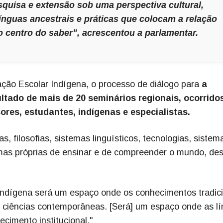
squisa e extensão sob uma perspectiva cultural,
línguas ancestrais e práticas que colocam a relação
o centro do saber", acrescentou a parlamentar.
ão Escolar Indígena, o processo de diálogo para
a
ltado de mais de 20 seminários regionais, ocorrido
ores, estudantes, indígenas e especialistas.
, filosofias, sistemas linguísticos, tecnologias, sistem
rmas próprias de ensinar e de compreender o mundo, de
Indígena será um espaço onde os conhecimentos tradic
s ciências contemporâneas. [Será] um espaço onde as l
ecimento institucional."