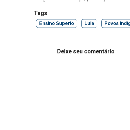
Tags
Ensino Superio
Lula
Povos Indí
Deixe seu comentário