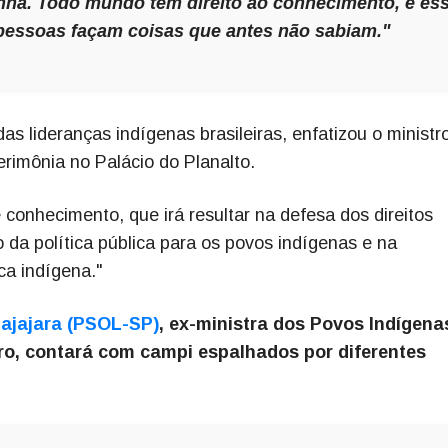
inha. Todo mundo tem direito ao conhecimento, e es
 pessoas façam coisas que antes não sabiam."
as lideranças indígenas brasileiras, enfatizou o ministr
rimônia no Palácio do Planalto.
 conhecimento, que irá resultar na defesa dos direitos
da política pública para os povos indígenas e na
ca indígena."
ajajara (PSOL-SP)
, ex-ministra dos Povos Indígena
uro, contará com campi espalhados por diferentes