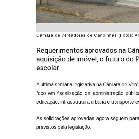
Câmara de vereadores de Canoinhas (Fotos: Ar
Requerimentos aprovados na Câma
aquisição de imóvel, o futuro do 
escolar
A última semana legislativa na Câmara de Ver
foco em fiscalização da administração públi
educação, infraestrutura urbana e transporte e
As solicitações aprovadas agora seguem para 
previstos pela legislação.