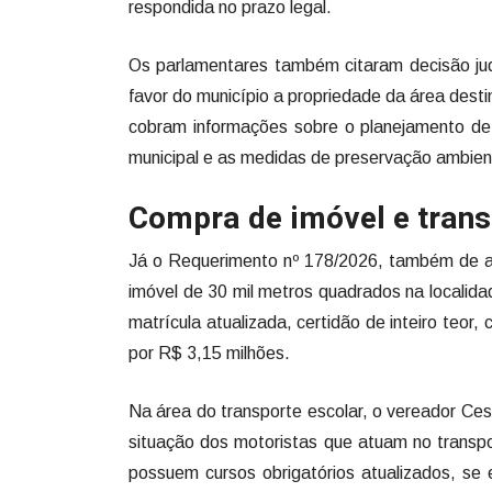
respondida no prazo legal.
Os parlamentares também citaram decisão jud
favor do município a propriedade da área dest
cobram informações sobre o planejamento de
municipal e as medidas de preservação ambien
Compra de imóvel e trans
Já o Requerimento nº 178/2026, também de aut
imóvel de 30 mil metros quadrados na localidad
matrícula atualizada, certidão de inteiro teo
por R$ 3,15 milhões.
Na área do transporte escolar, o vereador Ce
situação dos motoristas que atuam no transpor
possuem cursos obrigatórios atualizados, se