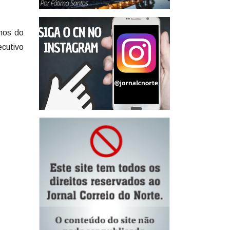
nos do
ecutivo