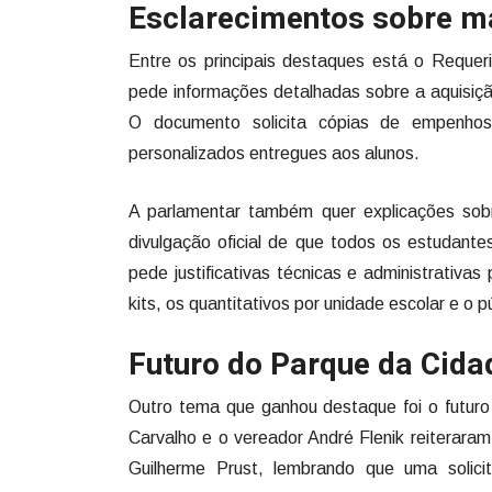
Esclarecimentos sobre ma
Entre os principais destaques está o Requer
pede informações detalhadas sobre a aquisição
O documento solicita cópias de empenhos, 
personalizados entregues aos alunos.
A parlamentar também quer explicações sob
divulgação oficial de que todos os estudantes
pede justificativas técnicas e administrativ
kits, os quantitativos por unidade escolar e o p
Futuro do Parque da Cida
Outro tema que ganhou destaque foi o futur
Carvalho e o vereador André Flenik reiterara
Guilherme Prust, lembrando que uma solici