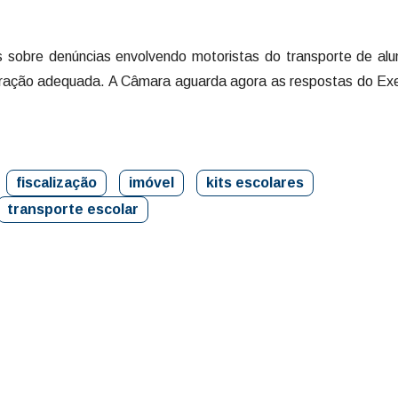
 sobre denúncias envolvendo motoristas do transporte de alu
neração adequada. A Câmara aguarda agora as respostas do Ex
fiscalização
imóvel
kits escolares
transporte escolar