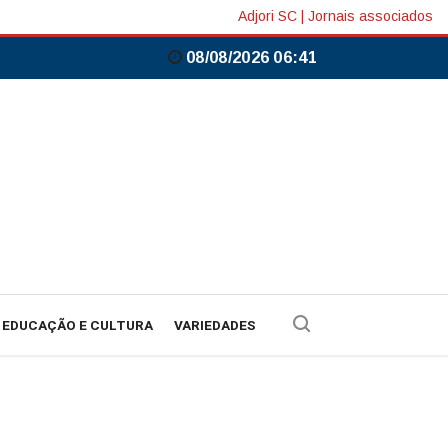
Adjori SC
|
Jornais associados
08/08/2026 06:41
EDUCAÇÃO E CULTURA
VARIEDADES