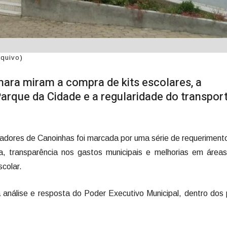
quivo)
ra miram a compra de kits escolares, a
Parque da Cidade e a regularidade do transpor
eadores de Canoinhas foi marcada por uma série de requerimen
ca, transparência nos gastos municipais e melhorias em áre
scolar.
análise e resposta do Poder Executivo Municipal, dentro dos