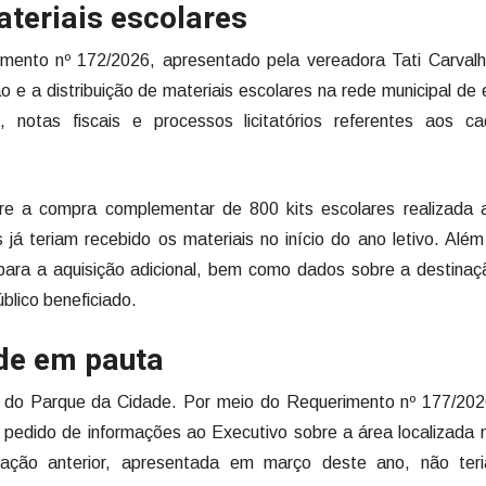
teriais escolares
imento nº 172/2026, apresentado pela vereadora Tati Carval
 e a distribuição de materiais escolares na rede municipal de 
notas fiscais e processos licitatórios referentes aos ca
re a compra complementar de 800 kits escolares realizada 
 já teriam recebido os materiais no início do ano letivo. Além
as para a aquisição adicional, bem como dados sobre a destina
úblico beneficiado.
de em pauta
o do Parque da Cidade. Por meio do Requerimento nº 177/2026
m pedido de informações ao Executivo sobre a área localizada
tação anterior, apresentada em março deste ano, não teri