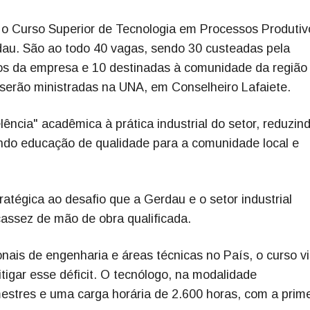
o Curso Superior de Tecnologia em Processos Produtiv
dau. São ao todo 40 vagas, sendo 30 custeadas pela
rios da empresa e 10 destinadas à comunidade da região
serão ministradas na UNA, em Conselheiro Lafaiete.
ência" acadêmica à prática industrial do setor, reduzin
indo educação de qualidade para a comunidade local e
ratégica ao desafio que a Gerdau e o setor industrial
cassez de mão de obra qualificada.
nais de engenharia e áreas técnicas no País, o curso v
igar esse déficit. O tecnólogo, na modalidade
mestres e uma carga horária de 2.600 horas, com a prime