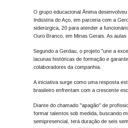
O grupo educacional Ânima desenvolveu 
Indústria do Aço, em parceria com a Ger
siderúrgica, 20 para atender a funcioná
Ouro Branco, em Minas Gerais. As aulas 
Segundo a Gerdau, o projeto "une a excel
lacunas históricas de formação e garant
colaboradores da companhia.
A iniciativa surge como uma resposta est
brasileiro enfrentam com a crescente es
Diante do chamado "apagão" de profissio
formar talentos sob medida, buscando mit
semipresencial, terá duração de seis se