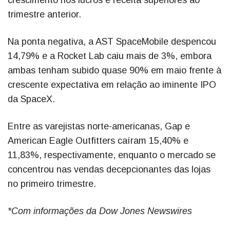
crescimento nos lucros e receita superiores ao
trimestre anterior.
Na ponta negativa, a AST SpaceMobile despencou
14,79% e a Rocket Lab caiu mais de 3%, embora
ambas tenham subido quase 90% em maio frente à
crescente expectativa em relação ao iminente IPO
da SpaceX.
Entre as varejistas norte-americanas, Gap e
American Eagle Outfitters caíram 15,40% e
11,83%, respectivamente, enquanto o mercado se
concentrou nas vendas decepcionantes das lojas
no primeiro trimestre.
*Com informações da Dow Jones Newswires