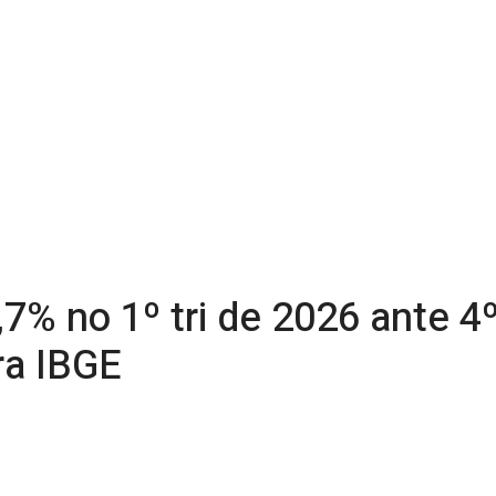
% no 1º tri de 2026 ante 4º
ra IBGE