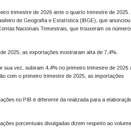
iro trimestre de 2026 ante o quarto trimestre de 2025.
asileiro de Geografia e Estatística (IBGE), que anunciou
 Contas Nacionais Trimestrais, que trouxeram os número
 de 2025, as exportações mostraram alta de 7,4%.
or sua vez, subiram 4,4% no primeiro trimestre de 2026 
ão com o primeiro trimestre de 2025, as importações
ações no PIB é diferente da realizada para a elaboraçã
iações porcentuais divulgadas dizem respeito ao volume