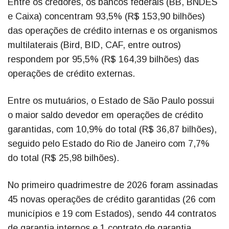
Entre os credores, os bancos federais (BB, BNDES
e Caixa) concentram 93,5% (R$ 153,90 bilhões)
das operações de crédito internas e os organismos
multilaterais (Bird, BID, CAF, entre outros)
respondem por 95,5% (R$ 164,39 bilhões) das
operações de crédito externas.
Entre os mutuários, o Estado de São Paulo possui
o maior saldo devedor em operações de crédito
garantidas, com 10,9% do total (R$ 36,87 bilhões),
seguido pelo Estado do Rio de Janeiro com 7,7%
do total (R$ 25,98 bilhões).
No primeiro quadrimestre de 2026 foram assinadas
45 novas operações de crédito garantidas (26 com
municípios e 19 com Estados), sendo 44 contratos
de garantia internos e 1 contrato de garantia