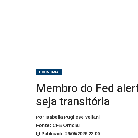
situação
seja
transitória
ECONOMIA
Membro do Fed alerta
seja transitória
Por Isabella Pugliese Vellani
Fonte: CFB Official
Publicado 29/05/2026 22:00