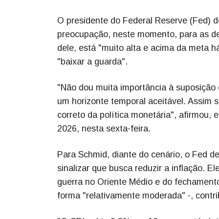
O presidente do Federal Reserve (Fed) de
preocupação, neste momento, para as deci
dele, está "muito alta e acima da meta 
"baixar a guarda".
"Não dou muita importância à suposição d
um horizonte temporal aceitável. Assim 
correto da política monetária", afirmou
2026, nesta sexta-feira.
Para Schmid, diante do cenário, o Fed d
sinalizar que busca reduzir a inflação. E
guerra no Oriente Médio e do fechamento
forma "relativamente moderada" -, contri