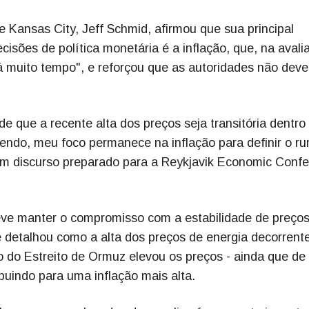
 Kansas City, Jeff Schmid, afirmou que sua principal
sões de política monetária é a inflação, que, na avali
há muito tempo", e reforçou que as autoridades não dev
e que a recente alta dos preços seja transitória dentro
sendo, meu foco permanece na inflação para definir o r
, em discurso preparado para a Reykjavik Economic Conf
eve manter o compromisso com a estabilidade de preços
le detalhou como a alta dos preços de energia decorrent
 do Estreito de Ormuz elevou os preços - ainda que de
buindo para uma inflação mais alta.