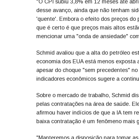
"O CPI subiu 3,8% em 12 meses até abril
desse avanço, ainda que não tenham sido 
'quente'. Embora o efeito dos preços do 
que é certo é que preços mais altos estã
mencionar uma "onda de ansiedade" com
Schmid avaliou que a alta do petróleo e
economia dos EUA está menos exposta a
apesar do choque "sem precedentes" no c
indicadores econômicos sugere a continu
Sobre o mercado de trabalho, Schmid diss
pelas contratações na área de saúde. Ele 
afirmou haver indícios de que a IA tem r
baixa contratação é um fenômeno mais ge
"Manteremos a disposição para tomar as 