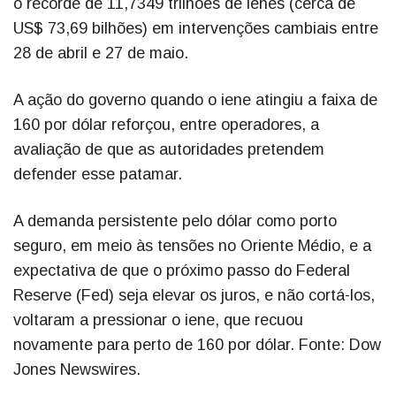
o recorde de 11,7349 trilhões de ienes (cerca de
US$ 73,69 bilhões) em intervenções cambiais entre
28 de abril e 27 de maio.
A ação do governo quando o iene atingiu a faixa de
160 por dólar reforçou, entre operadores, a
avaliação de que as autoridades pretendem
defender esse patamar.
A demanda persistente pelo dólar como porto
seguro, em meio às tensões no Oriente Médio, e a
expectativa de que o próximo passo do Federal
Reserve (Fed) seja elevar os juros, e não cortá-los,
voltaram a pressionar o iene, que recuou
novamente para perto de 160 por dólar. Fonte: Dow
Jones Newswires.