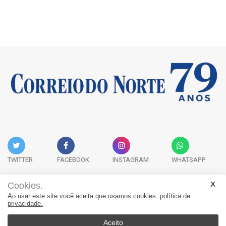
TWITTER
FACEBOOK
INSTAGRAM
WHATSAPP
Cookies.
Ao usar este site você aceita que usamos cookies.
política de
Acervo Digital
Fale Conosco
Quem Somos
privacidade.
JORNAL CORREIO DO NORTE - Whatsapp: 47 9 8865-7880
Aceito