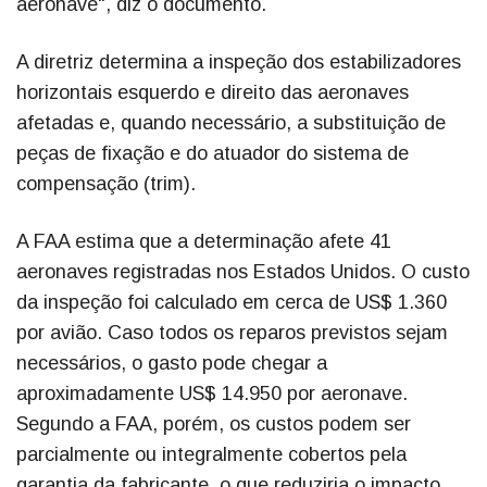
aeronave", diz o documento.
A diretriz determina a inspeção dos estabilizadores
horizontais esquerdo e direito das aeronaves
afetadas e, quando necessário, a substituição de
peças de fixação e do atuador do sistema de
compensação (trim).
A FAA estima que a determinação afete 41
aeronaves registradas nos Estados Unidos. O custo
da inspeção foi calculado em cerca de US$ 1.360
por avião. Caso todos os reparos previstos sejam
necessários, o gasto pode chegar a
aproximadamente US$ 14.950 por aeronave.
Segundo a FAA, porém, os custos podem ser
parcialmente ou integralmente cobertos pela
garantia da fabricante, o que reduziria o impacto