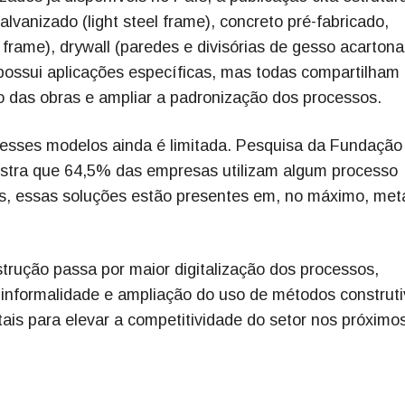
lvanizado (light steel frame), concreto pré-fabricado,
rame), drywall (paredes e divisórias de gesso acartona
ossui aplicações específicas, mas todas compartilham
o das obras e ampliar a padronização dos processos.
esses modelos ainda é limitada. Pesquisa da Fundação
ostra que 64,5% das empresas utilizam algum processo
os, essas soluções estão presentes em, no máximo, me
trução passa por maior digitalização dos processos,
 informalidade e ampliação do uso de métodos construt
ais para elevar a competitividade do setor nos próximo