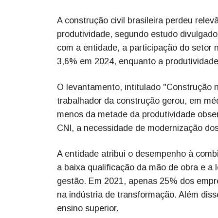
A construção civil brasileira perdeu rel
produtividade, segundo estudo divulgado
com a entidade, a participação do setor
3,6% em 2024, enquanto a produtividade
O levantamento, intitulado "Construção 
trabalhador da construção gerou, em méd
menos da metade da produtividade obser
CNI, a necessidade de modernização dos
A entidade atribui o desempenho à combi
a baixa qualificação da mão de obra e a l
gestão. Em 2021, apenas 25% dos empreg
na indústria de transformação. Além dis
ensino superior.