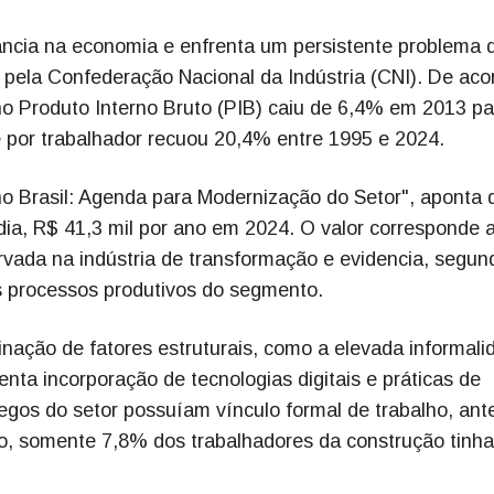
evância na economia e enfrenta um persistente problema 
 pela Confederação Nacional da Indústria (CNI). De aco
 no Produto Interno Bruto (PIB) caiu de 6,4% em 2013 pa
 por trabalhador recuou 20,4% entre 1995 e 2024.
no Brasil: Agenda para Modernização do Setor", aponta 
ia, R$ 41,3 mil por ano em 2024. O valor corresponde 
vada na indústria de transformação e evidencia, segun
 processos produtivos do segmento.
nação de fatores estruturais, como a elevada informali
enta incorporação de tecnologias digitais e práticas de
os do setor possuíam vínculo formal de trabalho, an
so, somente 7,8% dos trabalhadores da construção tinh