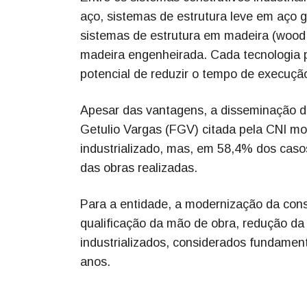
aço, sistemas de estrutura leve em aço ga
sistemas de estrutura em madeira (wood f
madeira engenheirada. Cada tecnologia p
potencial de reduzir o tempo de execuçã
Apesar das vantagens, a disseminação d
Getulio Vargas (FGV) citada pela CNI m
industrializado, mas, em 58,4% dos cas
das obras realizadas.
Para a entidade, a modernização da cons
qualificação da mão de obra, redução da
industrializados, considerados fundament
anos.