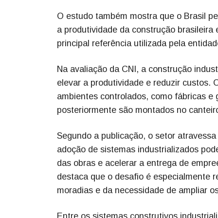
O estudo também mostra que o Brasil per
a produtividade da construção brasileira
principal referência utilizada pela entidad
Na avaliação da CNI, a construção indust
elevar a produtividade e reduzir custos.
ambientes controlados, como fábricas e 
posteriormente são montados no canteir
Segundo a publicação, o setor atravessa 
adoção de sistemas industrializados pode
das obras e acelerar a entrega de empre
destaca que o desafio é especialmente re
moradias e da necessidade de ampliar os
Entre os sistemas construtivos industrial