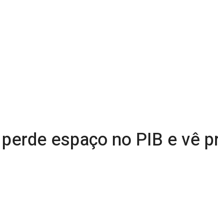
l perde espaço no PIB e vê p