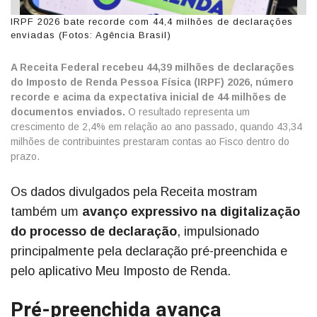
IRPF 2026 bate recorde com 44,4 milhões de declarações
enviadas (Fotos: Agência Brasil)
A Receita Federal recebeu 44,39 milhões de declarações
do Imposto de Renda Pessoa Física (IRPF) 2026, número
recorde e acima da expectativa inicial de 44 milhões de
documentos enviados.
O resultado representa um
crescimento de 2,4% em relação ao ano passado, quando 43,34
milhões de contribuintes prestaram contas ao Fisco dentro do
prazo.
Os dados divulgados pela Receita mostram
também um
avanço expressivo na digitalização
do processo de declaração
, impulsionado
principalmente pela declaração pré-preenchida e
pelo aplicativo Meu Imposto de Renda.
Pré-preenchida avança