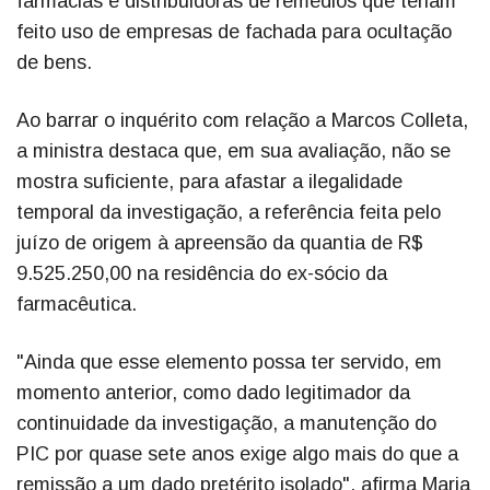
farmácias e distribuidoras de remédios que teriam
feito uso de empresas de fachada para ocultação
de bens.
Ao barrar o inquérito com relação a Marcos Colleta,
a ministra destaca que, em sua avaliação, não se
mostra suficiente, para afastar a ilegalidade
temporal da investigação, a referência feita pelo
juízo de origem à apreensão da quantia de R$
9.525.250,00 na residência do ex-sócio da
farmacêutica.
"Ainda que esse elemento possa ter servido, em
momento anterior, como dado legitimador da
continuidade da investigação, a manutenção do
PIC por quase sete anos exige algo mais do que a
remissão a um dado pretérito isolado", afirma Maria