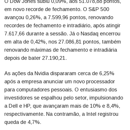
O Dow Jones subiu 0,09%, aos 51.078,88 pontos,
em novo recorde de fechamento. O S&P 500
avançou 0,26%, a 7.599,96 pontos, renovando
recordes de fechamento e intradiário, após atingir
7.617,66 durante a sessão. Já o Nasdaq encerrou
em alta de 0,42%, nos 27.086,81 pontos, também
renovando máximas de fechamento e intradiária
depois de bater 27.190,21.
As ações da Nvidia dispararam cerca de 6,25%
após a empresa anunciar um novo processador
para computadores pessoais. O entusiasmo dos
investidores se espalhou pelo setor, impulsionando
a Dell e HP, que avançaram mais de 10% e 8,4%,
respectivamente. Na contramão, a Intel registrou
queda de 4,7%.