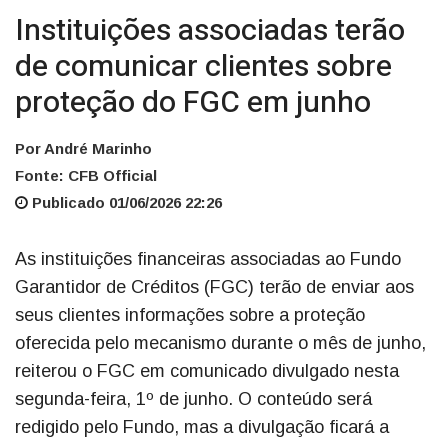
Instituições associadas terão
de comunicar clientes sobre
proteção do FGC em junho
Por André Marinho
Fonte: CFB Official
Publicado 01/06/2026 22:26
As instituições financeiras associadas ao Fundo
Garantidor de Créditos (FGC) terão de enviar aos
seus clientes informações sobre a proteção
oferecida pelo mecanismo durante o mês de junho,
reiterou o FGC em comunicado divulgado nesta
segunda-feira, 1º de junho. O conteúdo será
redigido pelo Fundo, mas a divulgação ficará a