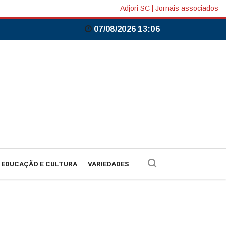
Adjori SC
|
Jornais associados
07/08/2026 13:06
EDUCAÇÃO E CULTURA
VARIEDADES