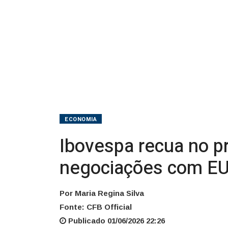
negociações
com
EUA
ECONOMIA
Ibovespa recua no p
negociações com E
Por Maria Regina Silva
Fonte: CFB Official
Publicado 01/06/2026 22:26