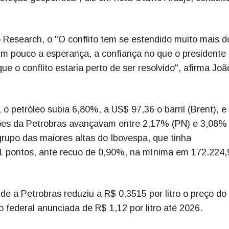
Research, o "O conflito tem se estendido muito mais d
um pouco a esperança, a confiança no que o presidente
e o conflito estaria perto de ser resolvido", afirma Joã
o petróleo subia 6,80%, a US$ 97,36 o barril (Brent), e
ões da Petrobras avançavam entre 2,17% (PN) e 3,08%
grupo das maiores altas do Ibovespa, que tinha
1 pontos, ante recuo de 0,90%, na mínima em 172.224,
de a Petrobras reduziu a R$ 0,3515 por litro o preço do
o federal anunciada de R$ 1,12 por litro até 2026.