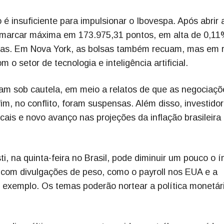
é insuficiente para impulsionar o Ibovespa. Após abrir 
 marcar máxima em 173.975,31 pontos, em alta de 0,11
mas. Em Nova York, as bolsas também recuam, mas em 
 setor de tecnologia e inteligência artificial.
ram sob cautela, em meio a relatos de que as negociaçõ
im, no conflito, foram suspensas. Além disso, investido
scais e novo avanço nas projeções da inflação brasileira
ti, na quinta-feira no Brasil, pode diminuir um pouco o 
 com divulgações de peso, como o payroll nos EUA e a
por exemplo. Os temas poderão nortear a política monetár