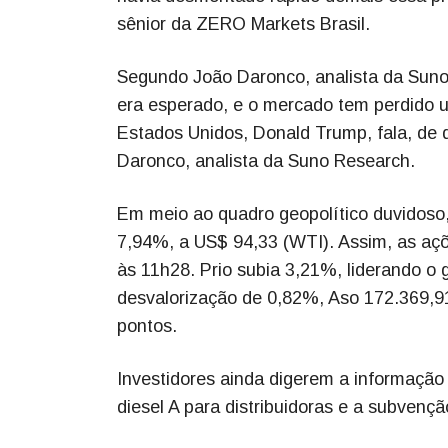
sênior da ZERO Markets Brasil.
Segundo João Daronco, analista da Suno 
era esperado, e o mercado tem perdido 
Estados Unidos, Donald Trump, fala, de qu
Daronco, analista da Suno Research.
Em meio ao quadro geopolítico duvidoso, 
7,94%, a US$ 94,33 (WTI). Assim, as aç
às 11h28. Prio subia 3,21%, liderando o 
desvalorização de 0,82%, Aso 172.369,9
pontos.
Investidores ainda digerem a informação 
diesel A para distribuidoras e a subvençã