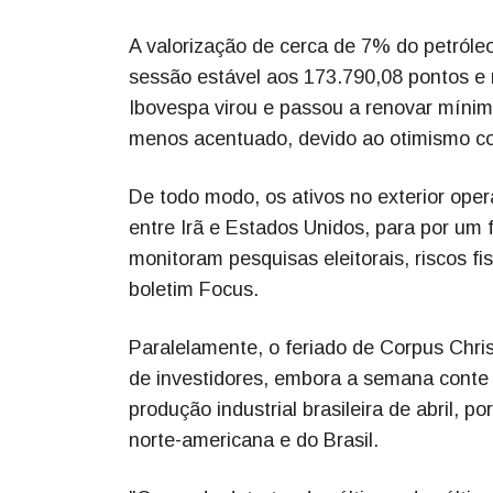
A valorização de cerca de 7% do petróleo 
sessão estável aos 173.790,08 pontos e
Ibovespa virou e passou a renovar míni
menos acentuado, devido ao otimismo com o
De todo modo, os ativos no exterior ope
entre Irã e Estados Unidos, para por um f
monitoram pesquisas eleitorais, riscos fi
boletim Focus.
Paralelamente, o feriado de Corpus Chris
de investidores, embora a semana conte
produção industrial brasileira de abril, 
norte-americana e do Brasil.