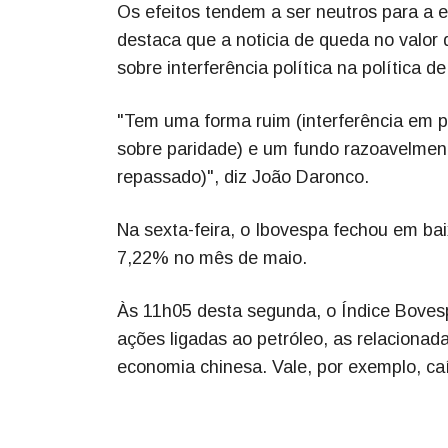
Os efeitos tendem a ser neutros para a 
destaca que a noticia de queda no valor 
sobre interferência política na política d
"Tem uma forma ruim (interferência em pr
sobre paridade) e um fundo razoavelme
repassado)", diz João Daronco.
Na sexta-feira, o Ibovespa fechou em b
7,22% no mês de maio.
Às 11h05 desta segunda, o Índice Bovesp
ações ligadas ao petróleo, as relacionad
economia chinesa. Vale, por exemplo, c