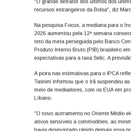
"O grande detrator dos últimos dos últim
recursos estrangeiros da Bolsa", diz Marc
Na pesquisa Focus, a mediana para o Ín
2026 aumentou pela 12ª semana consecut
teto da meta perseguida pelo Banco Cent
Produto Interno Bruto (PIB) brasileiro 
expectativas para a taxa Selic. A previ
A piora nas estimativas para o IPCA refle
Tasnim informou que o Irã suspendeu as 
meio de mediadores, com os EUA em protes
Líbano.
"O novo acirramento no Oriente Médio el
ativos sensíveis a commodities, ao mes
havia desmontado rápido demais essa pro