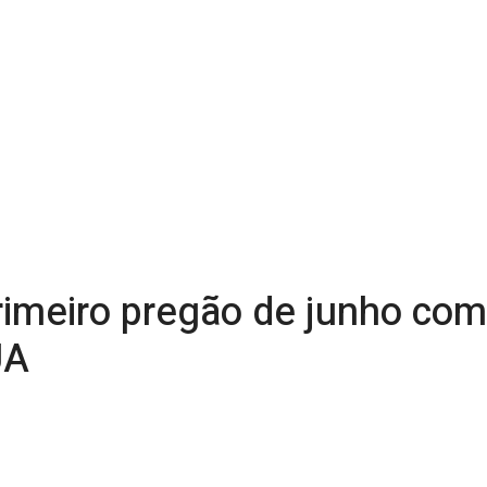
rimeiro pregão de junho co
UA