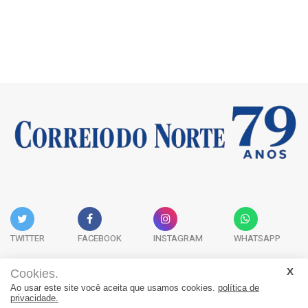
TWITTER
FACEBOOK
INSTAGRAM
WHATSAPP
Cookies.
Ao usar este site você aceita que usamos cookies.
política de
Acervo Digital
Fale Conosco
Quem Somos
privacidade.