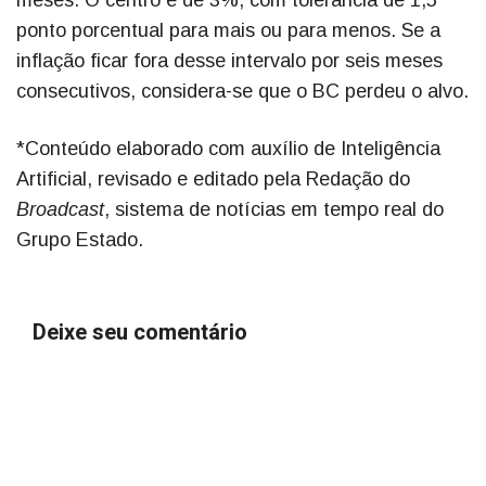
meses. O centro é de 3%, com tolerância de 1,5
ponto porcentual para mais ou para menos. Se a
inflação ficar fora desse intervalo por seis meses
consecutivos, considera-se que o BC perdeu o alvo.
*Conteúdo elaborado com auxílio de Inteligência
Artificial, revisado e editado pela Redação do
Broadcast
, sistema de notícias em tempo real do
Grupo Estado.
Deixe seu comentário