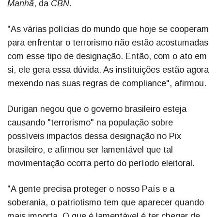
Manhã
, da
CBN
.
"As várias polícias do mundo que hoje se cooperam
para enfrentar o terrorismo não estão acostumadas
com esse tipo de designação. Então, com o ato em
si, ele gera essa dúvida. As instituições estão agora
mexendo nas suas regras de compliance", afirmou.
Durigan negou que o governo brasileiro esteja
causando "terrorismo" na população sobre
possíveis impactos dessa designação no Pix
brasileiro, e afirmou ser lamentável que tal
movimentação ocorra perto do período eleitoral.
"A gente precisa proteger o nosso País e a
soberania, o patriotismo tem que aparecer quando
mais importa. O que é lamentável é ter chegar de