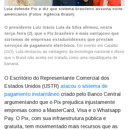
Lula defende Pix e diz que sistema brasileiro assusta norte-
americanos (Fotos: Agência Brasil)
O presidente Luiz Inácio Lula da Silva afirmou, nesta
terça-feira (2), que o Pix brasileiro é mais vantajoso que
sistemas de empresas estadunidenses que prestam
serviços de pagamento eletrônico.
Em evento em Catalão
(GO), Lula destacou as vantagens da tecnologia nacional e disse
que o Brasil não aceita ser tratado como uma republiqueta de
banana.
O Escritório do Representante Comercial dos
Estados Unidos (USTR)
atacou o sistema de
pagamento instantâneo
criado pelo Banco Central
argumentando que o Pix prejudica injustamente
empresas como a MasterCard, Visa e o Whatsapp
Pay. O Pix, com sua infraestrutura pública e
gratuita, tem movimentado mais recursos que as