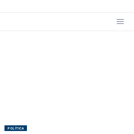
americanos
POLÍTICA