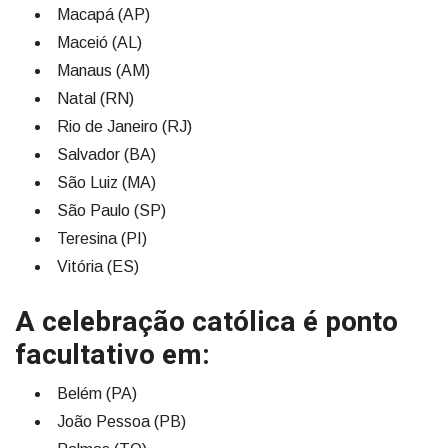
Macapá (AP)
Maceió (AL)
Manaus (AM)
Natal (RN)
Rio de Janeiro (RJ)
Salvador (BA)
São Luiz (MA)
São Paulo (SP)
Teresina (PI)
Vitória (ES)
A celebração católica é ponto
facultativo em:
Belém (PA)
João Pessoa (PB)