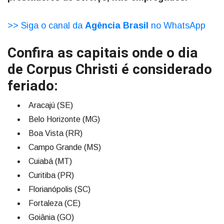
>> Siga o canal da
Agência Brasil
no WhatsApp
Confira as capitais onde o dia
de Corpus Christi é considerado
feriado:
Aracajú (SE)
Belo Horizonte (MG)
Boa Vista (RR)
Campo Grande (MS)
Cuiabá (MT)
Curitiba (PR)
Florianópolis (SC)
Fortaleza (CE)
Goiânia (GO)