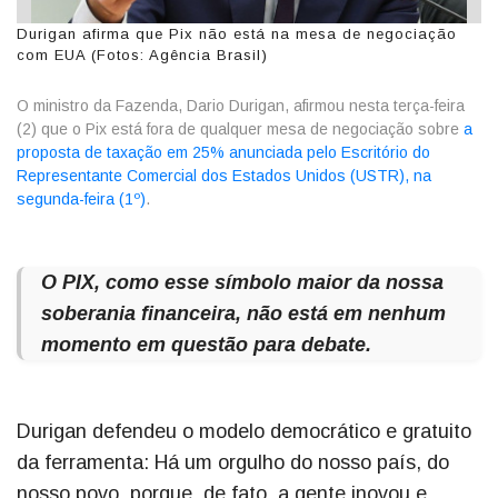
Durigan afirma que Pix não está na mesa de negociação
com EUA (Fotos: Agência Brasil)
O ministro da Fazenda, Dario Durigan, afirmou nesta terça-feira
(2) que o Pix está fora de qualquer mesa de negociação sobre
a
proposta de taxação em 25% anunciada pelo Escritório do
Representante Comercial dos Estados Unidos (USTR), na
segunda-feira (1º)
.
O PIX, como esse símbolo maior da nossa
soberania financeira, não está em nenhum
momento em questão para debate.
Durigan defendeu o modelo democrático e gratuito
da ferramenta: Há um orgulho do nosso país, do
nosso povo, porque, de fato, a gente inovou e