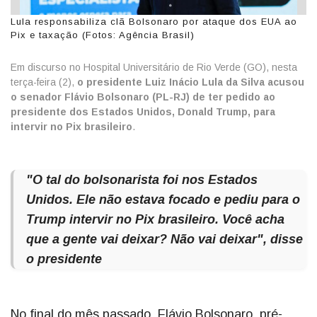
Lula responsabiliza clã Bolsonaro por ataque dos EUA ao
Pix e taxação (Fotos: Agência Brasil)
Em discurso no Hospital Universitário de Rio Verde (GO), nesta
terça-feira (2),
o presidente Luiz Inácio Lula da Silva acusou
o senador Flávio Bolsonaro (PL-RJ) de ter pedido ao
presidente dos Estados Unidos, Donald Trump, para
intervir no Pix brasileiro
.
"O tal do bolsonarista foi nos Estados
Unidos. Ele não estava focado e pediu para o
Trump intervir no Pix brasileiro. Você acha
que a gente vai deixar? Não vai deixar", disse
o presidente
No final do mês passado, Flávio Bolsonaro, pré-