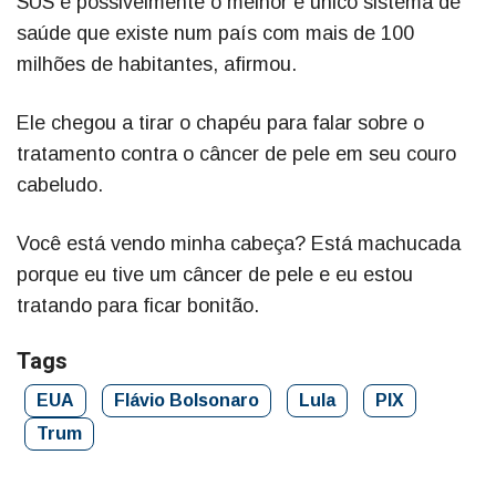
SUS é possivelmente o melhor e único sistema de
saúde que existe num país com mais de 100
milhões de habitantes, afirmou.
Ele chegou a tirar o chapéu para falar sobre o
tratamento contra o câncer de pele em seu couro
cabeludo.
Você está vendo minha cabeça? Está machucada
porque eu tive um câncer de pele e eu estou
tratando para ficar bonitão.
Tags
EUA
Flávio Bolsonaro
Lula
PIX
Trum