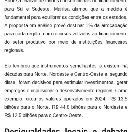
Sobre a criação de fundos constitucionais de financiamento
para Sul e Sudeste, Marilisa afirmou que a medida é
fundamental para equilibrar as condições entre os estados.
A proposta em análise prevê destinar 1% da arrecadação
para cada região, com recursos voltados ao financiamento
do setor produtivo por meio de instituições financeiras
regionais.
Ela lembrou que instrumentos semelhantes já existem há
décadas para Norte, Nordeste e Centro-Oeste e, segundo
disse, foram decisivos para estimular investimentos, gerar
empregos e impulsionar o desenvolvimento regional. Como
exemplo, citou os valores operados em 2024: R$ 13,5
bilhões para o Norte, R$ 44,8 bilhões para o Nordeste e
R$ 12,5 bilhões para o Centro-Oeste.
Desigualdades locais e debate