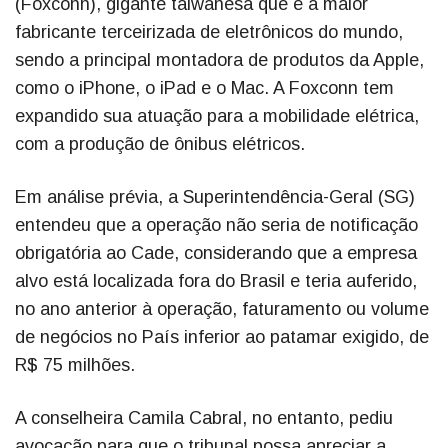
(Foxconn), gigante taiwanesa que é a maior
fabricante terceirizada de eletrônicos do mundo,
sendo a principal montadora de produtos da Apple,
como o iPhone, o iPad e o Mac. A Foxconn tem
expandido sua atuação para a mobilidade elétrica,
com a produção de ônibus elétricos.
Em análise prévia, a Superintendência-Geral (SG)
entendeu que a operação não seria de notificação
obrigatória ao Cade, considerando que a empresa
alvo está localizada fora do Brasil e teria auferido,
no ano anterior à operação, faturamento ou volume
de negócios no País inferior ao patamar exigido, de
R$ 75 milhões.
A conselheira Camila Cabral, no entanto, pediu
avocação para que o tribunal possa apreciar a