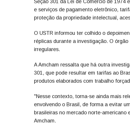
Seção 301 da Lei de Comércio de 1974 e t
e serviços de pagamento eletrônico, tarif
proteção da propriedade intelectual, ac
O USTR informou ter colhido o depoimen
réplicas durante a investigação. O órgã
irregulares.
A Amcham ressalta que há outra invest
301, que pode resultar em tarifas ao Bra
produtos elaborados com trabalho forçad
"Nesse contexto, torna-se ainda mais re
envolvendo o Brasil, de forma a evitar u
brasileiras no mercado norte-americano e
Amcham.