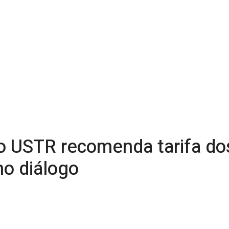
o USTR recomenda tarifa do
o diálogo