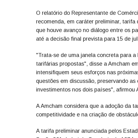
O relatório do Representante de Comérci
recomenda, em caráter preliminar, tarif
que houve avanço no diálogo entre os pa
até a decisão final prevista para 15 de 
"Trata-se de uma janela concreta para a
tarifárias propostas", disse a Amcham e
intensifiquem seus esforços nas próxi
questões em discussão, preservando as 
investimentos nos dois países", afirmou
A Amcham considera que a adoção da tar
competitividade e na criação de obstácul
A tarifa preliminar anunciada pelos Esta