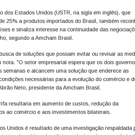
o dos Estados Unidos (USTR, na sigla em inglês), que
a de 25% a produtos importados do Brasil, também reco
íses e sinaliza interesse na continuidade das negociaç
julho, segundo a Amcham Brasil.
 busca de soluções que possam evitar ou revisar as med
m nota. "O setor empresarial espera que os dois govern
mas semanas e alcancem uma solução que enderece as
condições necessárias para a evolução do comércio e d
 Abrão Neto, presidente da Amcham Brasil.
ifa resultaria em aumento de custos, redução da
os ao comércio e aos investimentos bilaterais.
dos Unidos é resultado de uma investigação respaldada 