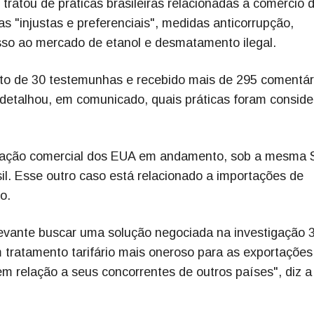
ratou de práticas brasileiras relacionadas a comércio di
as "injustas e preferenciais", medidas anticorrupção,
esso ao mercado de etanol e desmatamento ilegal.
to de 30 testemunhas e recebido mais de 295 comentár
o detalhou, em comunicado, quais práticas foram consid
igação comercial dos EUA em andamento, sob a mesma 
sil. Esse outro caso está relacionado a importações de
o.
levante buscar uma solução negociada na investigação 
m tratamento tarifário mais oneroso para as exportações
m relação a seus concorrentes de outros países", diz a