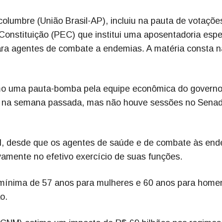
olumbre (União Brasil-AP), incluiu na pauta de votaçõe
Constituição (PEC) que institui uma aposentadoria espe
ara agentes de combate a endemias. A matéria consta n
mo uma pauta-bomba pela equipe econômica do governo
ão na semana passada, mas não houve sessões no Senad
l, desde que os agentes de saúde e de combate às en
amente no efetivo exercício de suas funções.
mínima de 57 anos para mulheres e 60 anos para home
o.