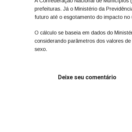
A Confederação Nacional de Municípios 
prefeituras. Já o Ministério da Previdên
futuro até o esgotamento do impacto no ú
O cálculo se baseia em dados do Ministér
considerando parâmetros dos valores de
sexo.
Deixe seu comentário