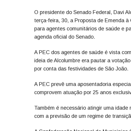
O presidente do Senado Federal, Davi Alc
terça-feira, 30, a Proposta de Emenda à 
para agentes comunitários de saúde e p
agenda oficial do Senado.
A PEC dos agentes de saúde é vista co
ideia de Alcolumbre era pautar a votaç
por conta das festividades de São João.
A PEC prevê uma aposentadoria especia
comprovem atuação por 25 anos exclusiv
Também é necessário atingir uma idade 
com a previsão de um regime de transiçã