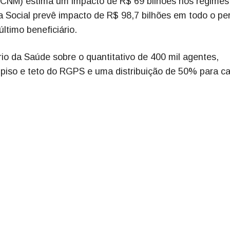
(CNM) estima um impacto de R$ 69 bilhões nos regimes
cia Social prevê impacto de R$ 98,7 bilhões em todo o pe
ltimo beneficiário.
io da Saúde sobre o quantitativo de 400 mil agentes,
 piso e teto do RGPS e uma distribuição de 50% para c