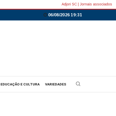
Adjori SC
|
Jornais associados
06/08/2026 19:31
EDUCAÇÃO E CULTURA
VARIEDADES