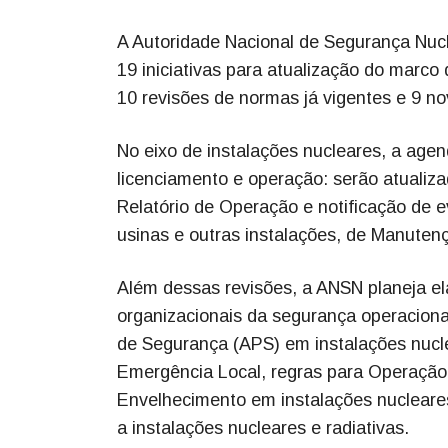
A Autoridade Nacional de Segurança Nuc
19 iniciativas para atualização do marco
10 revisões de normas já vigentes e 9 n
No eixo de instalações nucleares, a agen
licenciamento e operação: serão atualiz
Relatório de Operação e notificação de 
usinas e outras instalações, de Manuten
Além dessas revisões, a ANSN planeja ela
organizacionais da segurança operacional,
de Segurança (APS) em instalações nucleo
Emergência Local, regras para Operação
Envelhecimento em instalações nucleare
a instalações nucleares e radiativas.