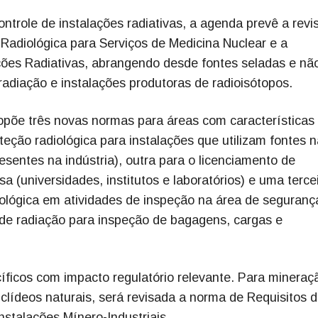
ntrole de instalações radiativas, a agenda prevê a revi
Radiológica para Serviços de Medicina Nuclear e a
ções Radiativas, abrangendo desde fontes seladas e nã
adiação e instalações produtoras de radioisótopos.
õe três novas normas para áreas com características
teção radiológica para instalações que utilizam fontes n
esentes na indústria), outra para o licenciamento de
sa (universidades, institutos e laboratórios) e uma terce
iológica em atividades de inspeção na área de seguranç
e radiação para inspeção de bagagens, cargas e
ficos com impacto regulatório relevante. Para mineraç
lídeos naturais, será revisada a norma de Requisitos 
stalações Mínero-Industriais.