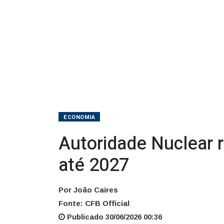
até
2027
ECONOMIA
Autoridade Nuclear 
até 2027
Por João Caires
Fonte: CFB Official
Publicado 30/06/2026 00:36