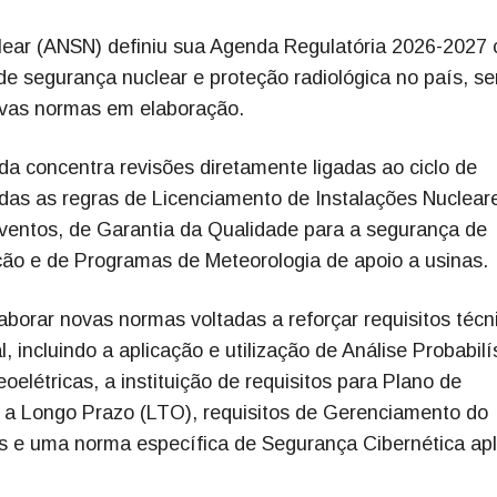
lear (ANSN) definiu sua Agenda Regulatória 2026-2027
 de segurança nuclear e proteção radiológica no país, s
ovas normas em elaboração.
da concentra revisões diretamente ligadas ao ciclo de
adas as regras de Licenciamento de Instalações Nuclear
eventos, de Garantia da Qualidade para a segurança de
ção e de Programas de Meteorologia de apoio a usinas.
borar novas normas voltadas a reforçar requisitos técn
 incluindo a aplicação e utilização de Análise Probabilí
elétricas, a instituição de requisitos para Plano de
 a Longo Prazo (LTO), requisitos de Gerenciamento do
s e uma norma específica de Segurança Cibernética apl