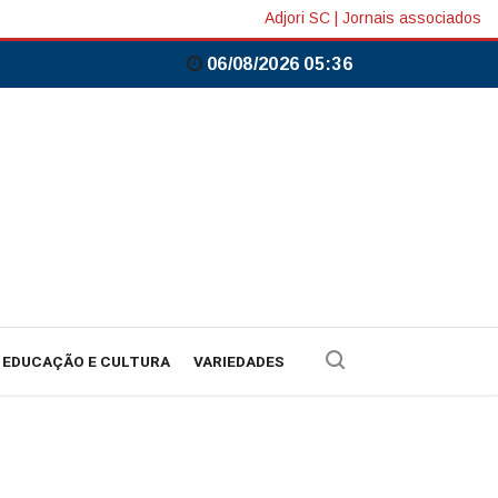
Adjori SC
|
Jornais associados
06/08/2026 05:36
EDUCAÇÃO E CULTURA
VARIEDADES