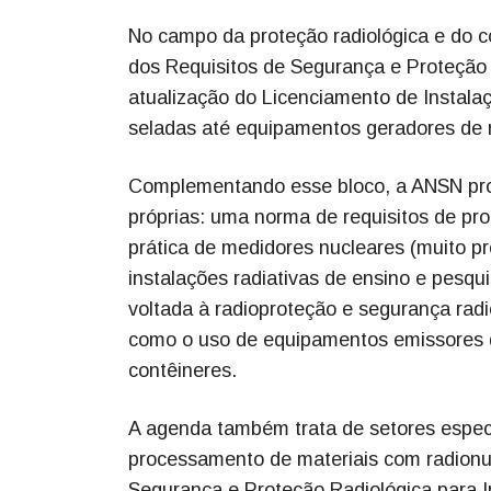
No campo da proteção radiológica e do co
dos Requisitos de Segurança e Proteção 
atualização do Licenciamento de Instala
seladas até equipamentos geradores de r
Complementando esse bloco, a ANSN prop
próprias: uma norma de requisitos de pro
prática de medidores nucleares (muito pr
instalações radiativas de ensino e pesqui
voltada à radioproteção e segurança rad
como o uso de equipamentos emissores d
contêineres.
A agenda também trata de setores especí
processamento de materiais com radionuc
Segurança e Proteção Radiológica para In