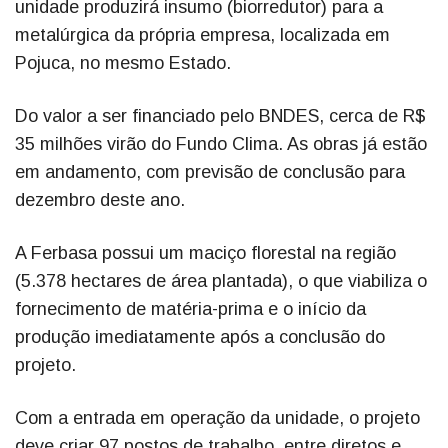
unidade produzirá insumo (biorredutor) para a
metalúrgica da própria empresa, localizada em
Pojuca, no mesmo Estado.
Do valor a ser financiado pelo BNDES, cerca de R$
35 milhões virão do Fundo Clima. As obras já estão
em andamento, com previsão de conclusão para
dezembro deste ano.
A Ferbasa possui um maciço florestal na região
(5.378 hectares de área plantada), o que viabiliza o
fornecimento de matéria-prima e o início da
produção imediatamente após a conclusão do
projeto.
Com a entrada em operação da unidade, o projeto
deve criar 97 postos de trabalho, entre diretos e