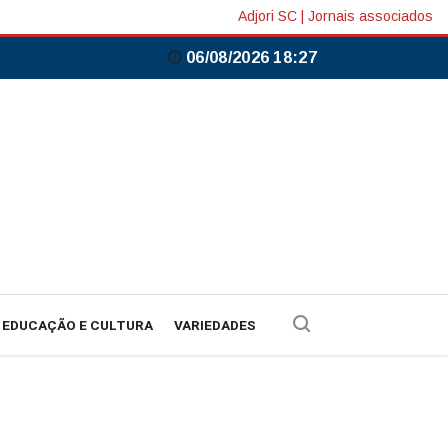
Adjori SC
|
Jornais associados
06/08/2026 18:27
EDUCAÇÃO E CULTURA
VARIEDADES