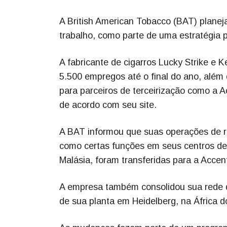
A British American Tobacco (BAT) planeja
trabalho, como parte de uma estratégia p
A fabricante de cigarros Lucky Strike e K
5.500 empregos até o final do ano, além
para parceiros de terceirização como a
de acordo com seu site.
A BAT informou que suas operações de r
como certas funções em seus centros de 
Malásia, foram transferidas para a Accen
A empresa também consolidou sua rede de
de sua planta em Heidelberg, na África do