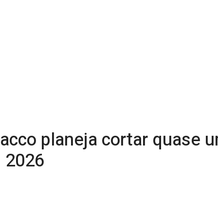
bacco planeja cortar quase 
m 2026