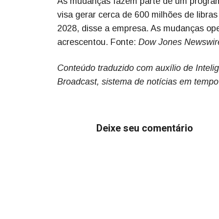
As mudanças fazem parte de um program
visa gerar cerca de 600 milhões de libr
2028, disse a empresa. As mudanças ope
acrescentou. Fonte:
Dow Jones Newswir
Conteúdo traduzido com auxílio de Intelig
Broadcast, sistema de notícias em tempo
Deixe seu comentário