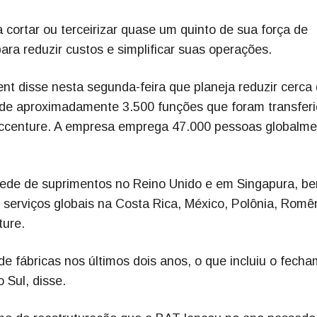
 cortar ou terceirizar quase um quinto de sua força de
ara reduzir custos e simplificar suas operações.
ent disse nesta segunda-feira que planeja reduzir cerca
 de aproximadamente 3.500 funções que foram transfer
 Accenture. A empresa emprega 47.000 pessoas globalme
ede de suprimentos no Reino Unido e em Singapura, b
serviços globais na Costa Rica, México, Polônia, Romê
ture.
 fábricas nos últimos dois anos, o que incluiu o fech
 Sul, disse.