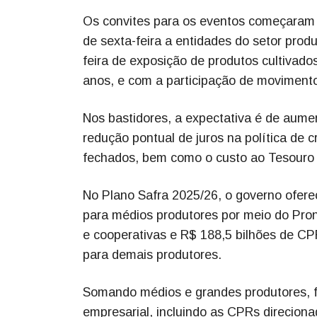
Os convites para os eventos começaram a
de sexta-feira a entidades do setor produ
feira de exposição de produtos cultivado
anos, e com a participação de movimento
Nos bastidores, a expectativa é de aume
redução pontual de juros na política de c
fechados, bem como o custo ao Tesouro 
No Plano Safra 2025/26, o governo oferec
para médios produtores por meio do Pro
e cooperativas e R$ 188,5 bilhões de CP
para demais produtores.
Somando médios e grandes produtores, fo
empresarial, incluindo as CPRs direcionad