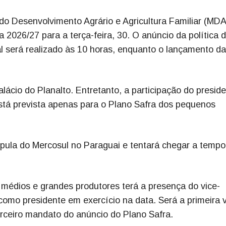
o do Desenvolvimento Agrário e Agricultura Familiar (MDA
2026/27 para a terça-feira, 30. O anúncio da política 
ial será realizado às 10 horas, enquanto o lançamento da
ácio do Planalto. Entretanto, a participação do presid
 está prevista apenas para o Plano Safra dos pequenos
cúpula do Mercosul no Paraguai e tentará chegar a tempo
 médios e grandes produtores terá a presença do vice-
como presidente em exercício na data. Será a primeira 
erceiro mandato do anúncio do Plano Safra.