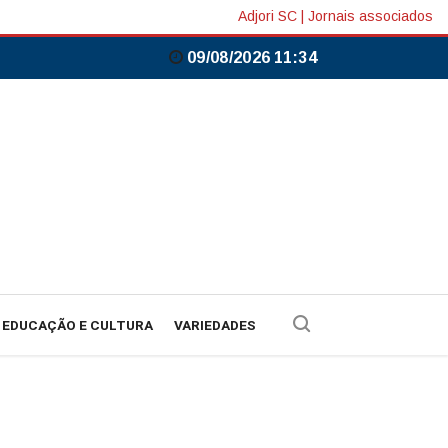
Adjori SC
|
Jornais associados
09/08/2026 11:34
EDUCAÇÃO E CULTURA
VARIEDADES