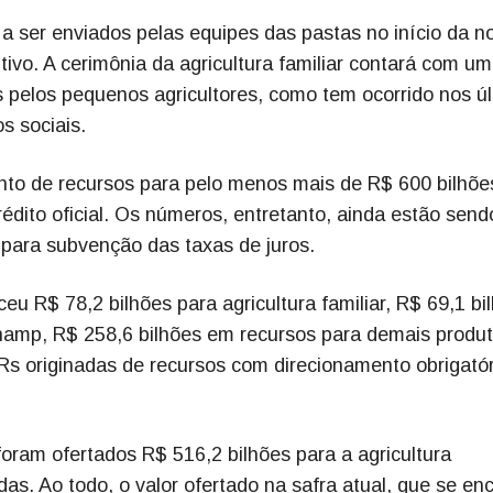
 ser enviados pelas equipes das pastas no início da no
tivo. A cerimônia da agricultura familiar contará com u
s pelos pequenos agricultores, como tem ocorrido nos ú
s sociais.
nto de recursos para pelo menos mais de R$ 600 bilhõe
rédito oficial. Os números, entretanto, ainda estão send
para subvenção das taxas de juros.
eu R$ 78,2 bilhões para agricultura familiar, R$ 69,1 bi
namp, R$ 258,6 bilhões em recursos para demais produ
Rs originadas de recursos com direcionamento obrigatór
ram ofertados R$ 516,2 bilhões para a agricultura
as. Ao todo, o valor ofertado na safra atual, que se en